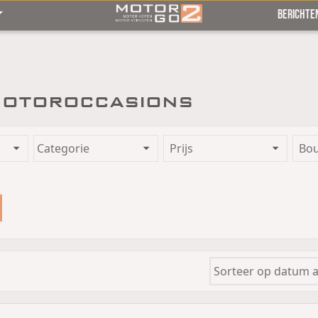
BERICHTE
otoroccasions
Prijs
Bo