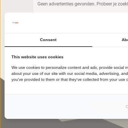
Geen advertenties gevonden. Probeer je zoekf
Consent
Ab
This website uses cookies
We use cookies to personalize content and ads, provide social m
about your use of our site with our social media, advertising, an
you've provided to them or that they've collected from your use of