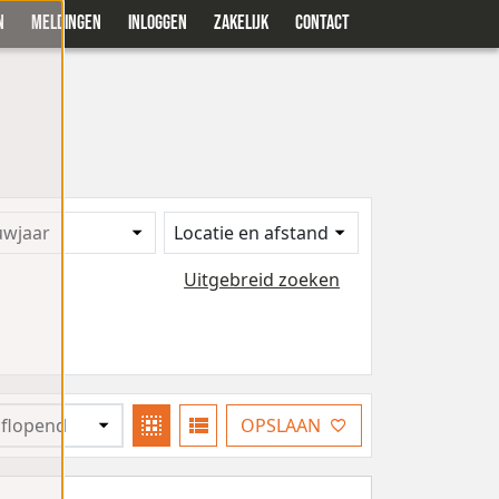
N
MELDINGEN
INLOGGEN
ZAKELIJK
CONTACT
uwjaar
Locatie en afstand
Uitgebreid zoeken
OPSLAAN