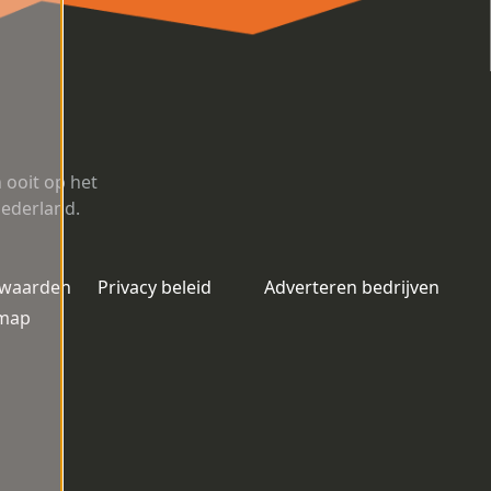
ooit op het
Nederland.
rwaarden
Privacy beleid
Adverteren bedrijven
emap