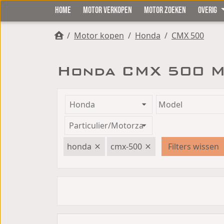
HOME
MOTOR VERKOPEN
MOTOR ZOEKEN
OVERIG
/
Motor kopen
/
Honda
/
CMX 500
Honda CMX 500 M
honda
cmx-500
Filters wissen