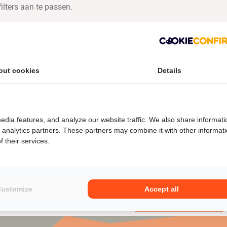
ilters aan te passen.
out cookies
Details
edia features, and analyze our website traffic. We also share informati
d analytics partners. These partners may combine it with other informat
 their services.
Customize
Accept all
Inschrijven