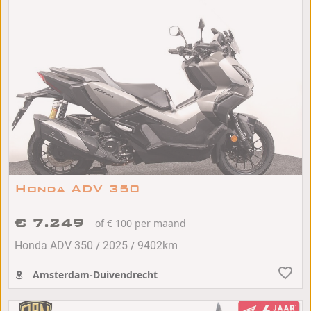
Honda ADV 350
€ 7.249
of € 100 per maand
/
/
Honda ADV 350
2025
9402km
Amsterdam-Duivendrecht