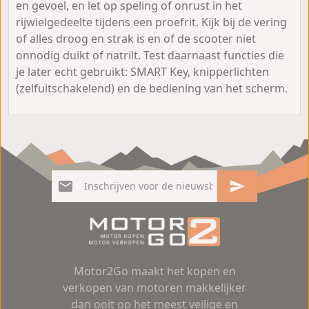
en gevoel, en let op speling of onrust in het
rijwielgedeelte tijdens een proefrit. Kijk bij de vering
of alles droog en strak is en of de scooter niet
onnodig duikt of natrilt. Test daarnaast functies die
je later echt gebruikt: SMART Key, knipperlichten
(zelfuitschakelend) en de bediening van het scherm.
Motor2Go maakt het kopen en
verkopen van motoren makkelijker
dan ooit op het meest veilige en