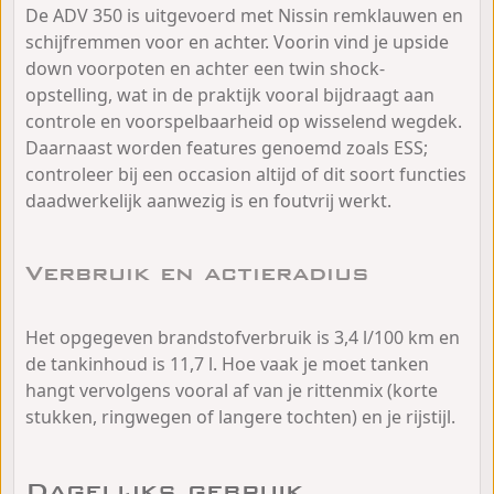
De ADV 350 is uitgevoerd met Nissin remklauwen en
schijfremmen voor en achter. Voorin vind je upside
down voorpoten en achter een twin shock-
opstelling, wat in de praktijk vooral bijdraagt aan
controle en voorspelbaarheid op wisselend wegdek.
Daarnaast worden features genoemd zoals ESS;
controleer bij een occasion altijd of dit soort functies
daadwerkelijk aanwezig is en foutvrij werkt.
Verbruik en actieradius
Het opgegeven brandstofverbruik is 3,4 l/100 km en
de tankinhoud is 11,7 l. Hoe vaak je moet tanken
hangt vervolgens vooral af van je rittenmix (korte
stukken, ringwegen of langere tochten) en je rijstijl.
Dagelijks gebruik