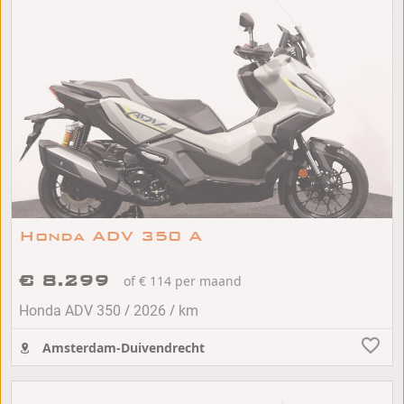
Honda ADV 350 A
€ 8.299
of € 114 per maand
/
/
Honda ADV 350
2026
km
Amsterdam-Duivendrecht