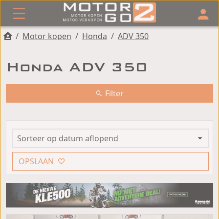
/
Motor kopen
/
Honda
/
ADV 350
Honda ADV 350
Filter
OPSLAAN