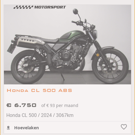
Honda CL 500 ABS
€ 6.750
of € 93 per maand
/
/
Honda CL 500
2024
3067km
Hoevelaken