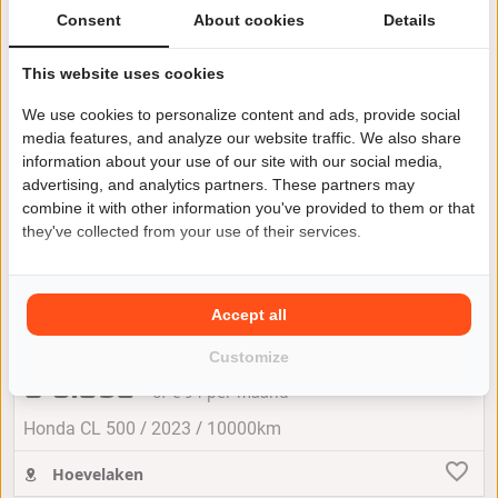
Consent
About cookies
Details
This website uses cookies
We use cookies to personalize content and ads, provide social
media features, and analyze our website traffic. We also share
information about your use of our site with our social media,
advertising, and analytics partners. These partners may
combine it with other information you've provided to them or that
they've collected from your use of their services.
Accept all
Honda CL 500
Customize
€ 6.850
of € 94 per maand
/
/
Honda CL 500
2023
10000km
Hoevelaken