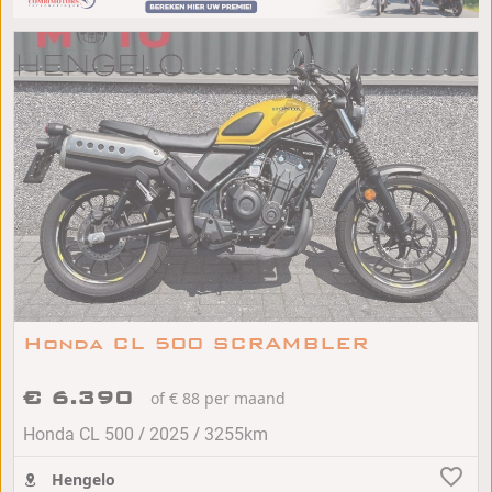
Honda CL 500 SCRAMBLER
€ 6.390
of € 88 per maand
/
/
Honda CL 500
2025
3255km
Hengelo