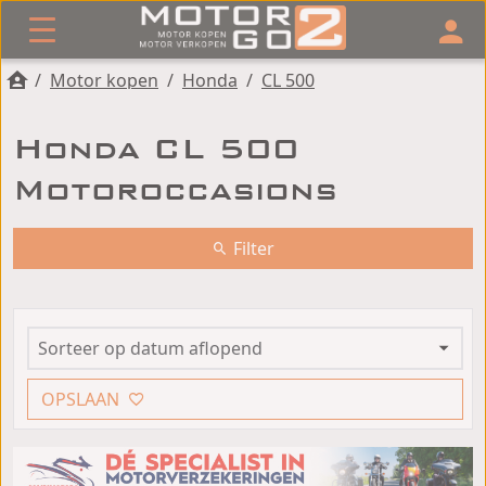
/
Motor kopen
/
Honda
/
CL 500
Honda CL 500
Motoroccasions
Filter
OPSLAAN