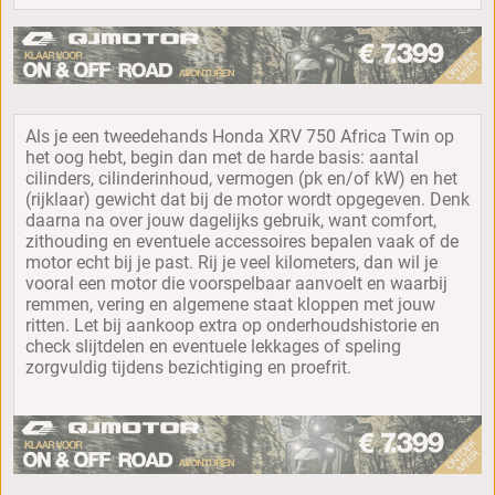
Als je een tweedehands Honda XRV 750 Africa Twin op
het oog hebt, begin dan met de harde basis: aantal
cilinders, cilinderinhoud, vermogen (pk en/of kW) en het
(rijklaar) gewicht dat bij de motor wordt opgegeven. Denk
daarna na over jouw dagelijks gebruik, want comfort,
zithouding en eventuele accessoires bepalen vaak of de
motor echt bij je past. Rij je veel kilometers, dan wil je
vooral een motor die voorspelbaar aanvoelt en waarbij
remmen, vering en algemene staat kloppen met jouw
ritten. Let bij aankoop extra op onderhoudshistorie en
check slijtdelen en eventuele lekkages of speling
zorgvuldig tijdens bezichtiging en proefrit.