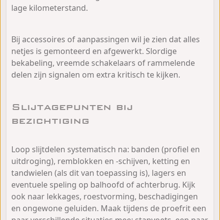
lage kilometerstand.
Bij accessoires of aanpassingen wil je zien dat alles
netjes is gemonteerd en afgewerkt. Slordige
bekabeling, vreemde schakelaars of rammelende
delen zijn signalen om extra kritisch te kijken.
Slijtagepunten bij
bezichtiging
Loop slijtdelen systematisch na: banden (profiel en
uitdroging), remblokken en -schijven, ketting en
tandwielen (als dit van toepassing is), lagers en
eventuele speling op balhoofd of achterbrug. Kijk
ook naar lekkages, roestvorming, beschadigingen
en ongewone geluiden. Maak tijdens de proefrit een
paar verschillende situaties mee: stapvoets, een paar