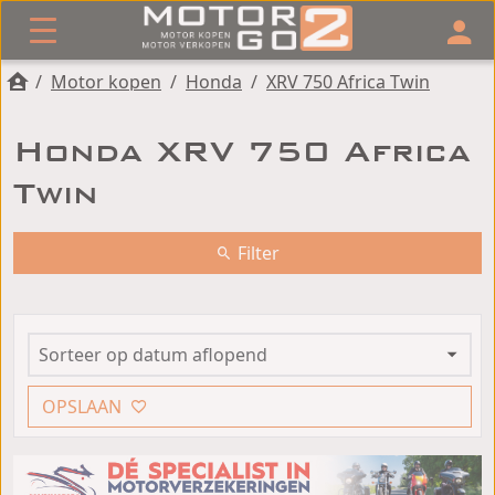
/
Motor kopen
/
Honda
/
XRV 750 Africa Twin
Honda XRV 750 Africa
Twin
Filter
OPSLAAN