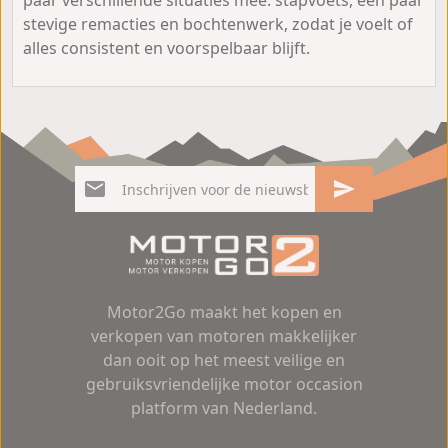
stevige remacties en bochtenwerk, zodat je voelt of
alles consistent en voorspelbaar blijft.
Motor2Go maakt het kopen en
verkopen van motoren makkelijker
dan ooit op het meest veilige en
gebruiksvriendelijke motor occasion
platform van Nederland.