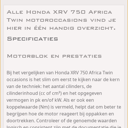
Alle Honda XRV 750 Africa
Twin motoroccasions vind je
hier in één handig overzicht.
Specificaties
Motorblok en prestaties
Bij het vergelijken van Honda XRV 750 Africa Twin
occasions is het slim om eerst te kijken naar de kern
van de techniek: het aantal cilinders, de
cilinderinhoud (cc of cm³) en het opgegeven
vermogen in pk en/of kW. Als er ook een
koppelwaarde (Nm) is vermeld, helpt dat om beter te
begrijpen hoe de motor reageert bij oppakken en
doortrekken. Controleer of de genoemde waarden
logisch en consistent zijn met de documentatie die je