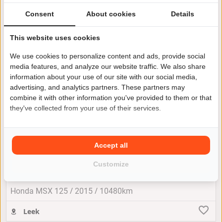
Consent
About cookies
Details
This website uses cookies
We use cookies to personalize content and ads, provide social
media features, and analyze our website traffic. We also share
information about your use of our site with our social media,
advertising, and analytics partners. These partners may
combine it with other information you've provided to them or that
they've collected from your use of their services.
Accept all
Honda MSX 125
Customize
€ 3.495
of € 48 per maand
/
/
Honda MSX 125
2015
10480km
Leek