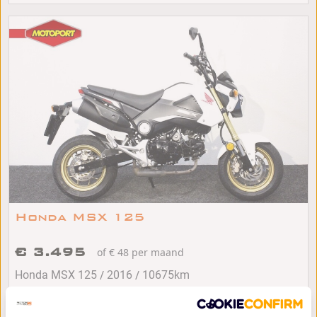
Honda MSX 125
€ 3.495
of € 48 per maand
/
/
Honda MSX 125
2016
10675km
Leek