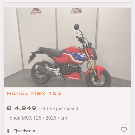
Honda MSX 125
€ 4.949
of € 68 per maand
/
/
Honda MSX 125
2026
km
IJsselstein