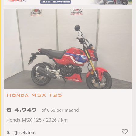
Honda MSX 125
€ 4.949
of € 68 per maand
/
/
Honda MSX 125
2026
km
IJsselstein