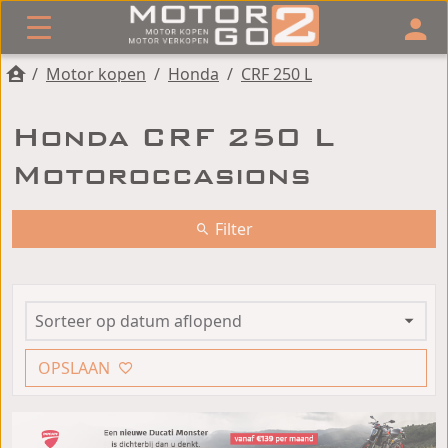
/
Motor kopen
/
Honda
/
CRF 250 L
Honda CRF 250 L
Motoroccasions
Filter
OPSLAAN