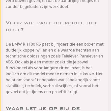
vertrouwen geven, en dat de aandrijflijn netjes en
zonder bijgeluiden zijn werk doet.
Voor wie past dit model het
best?
De BMW R 1100 RS past bij rijders die een boxer met
duidelijk koppel willen en die waarde hechten aan
technische oplossingen zoals Telelever, Paralever en
ABS. Ook als je een motor zoekt die je zowel
functioneel als voor langere ritten inzet, is het
logisch om dit model mee te nemen in je keuze. Het
helpt om vooraf te bepalen wat jij belangrijk vindt:
stabiliteit, techniek, verbruikscijfers, of vooral het
gevoel dat je tijdens een proefrit krijgt.
Waar let je op bij de