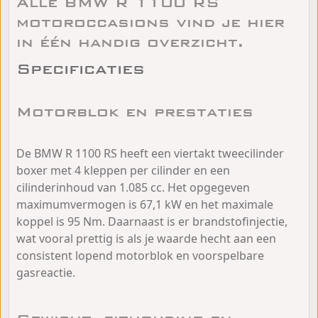
Alle BMW R 1100 RS
motoroccasions vind je hier
in één handig overzicht.
Specificaties
Motorblok en prestaties
De BMW R 1100 RS heeft een viertakt tweecilinder
boxer met 4 kleppen per cilinder en een
cilinderinhoud van 1.085 cc. Het opgegeven
maximumvermogen is 67,1 kW en het maximale
koppel is 95 Nm. Daarnaast is er brandstofinjectie,
wat vooral prettig is als je waarde hecht aan een
consistent lopend motorblok en voorspelbare
gasreactie.