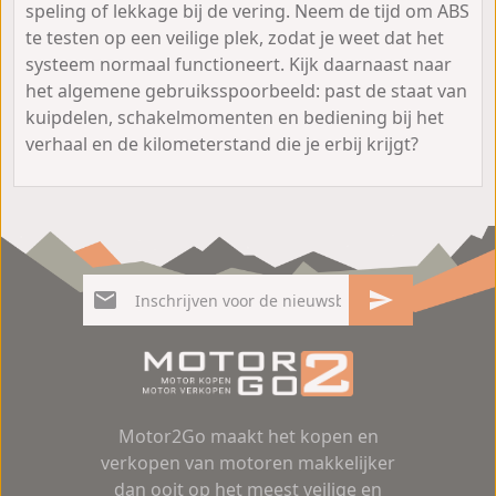
speling of lekkage bij de vering. Neem de tijd om ABS
te testen op een veilige plek, zodat je weet dat het
systeem normaal functioneert. Kijk daarnaast naar
het algemene gebruiksspoorbeeld: past de staat van
kuipdelen, schakelmomenten en bediening bij het
verhaal en de kilometerstand die je erbij krijgt?
Motor2Go maakt het kopen en
verkopen van motoren makkelijker
dan ooit op het meest veilige en