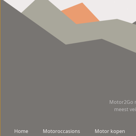
Motor2Go m
meest vei
Home
Motoroccasions
Motor kopen