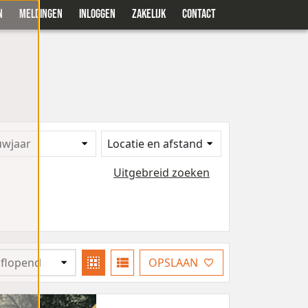
N
MELDINGEN
INLOGGEN
ZAKELIJK
CONTACT
uwjaar
Locatie en afstand
Uitgebreid zoeken
OPSLAAN