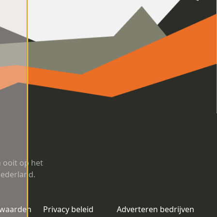
ooit op het
Nederland.
rwaarden
Privacy beleid
Adverteren bedrijven