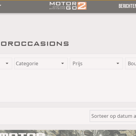
BERICHTE
oroccasions
Prijs
Bo