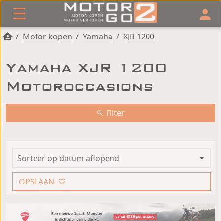
/
Motor kopen
/
Yamaha
/
XJR 1200
Yamaha XJR 1200
Motoroccasions
Filter
OPSLAAN