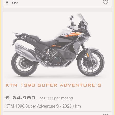
Oss
KTM 1390 SUPER ADVENTURE S
€ 24.980
of € 333 per maand
/
/
KTM 1390 Super Adventure S
2026
km