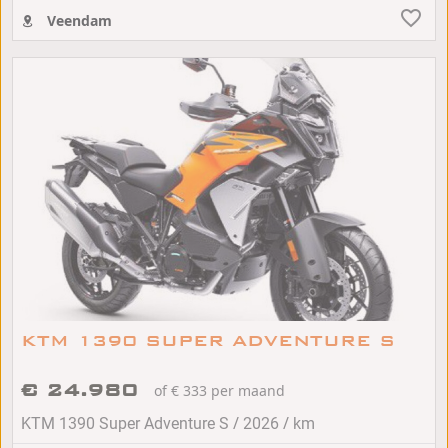
Veendam
KTM 1390 SUPER ADVENTURE S
€ 24.980
of € 333 per maand
/
/
KTM 1390 Super Adventure S
2026
km