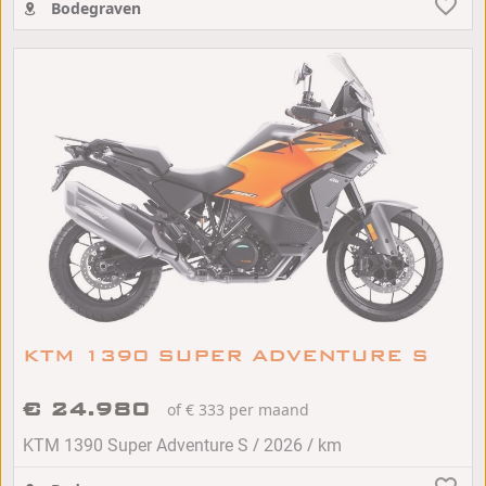
Bodegraven
KTM 1390 SUPER ADVENTURE S
€ 24.980
of € 333 per maand
/
/
KTM 1390 Super Adventure S
2026
km