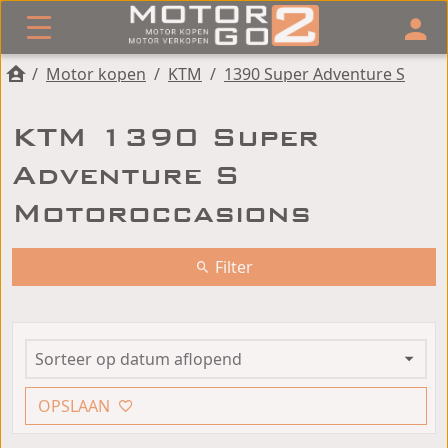
/
Motor kopen
/
KTM
/
1390 Super Adventure S
KTM 1390 Super
Adventure S
Motoroccasions
Filter
OPSLAAN