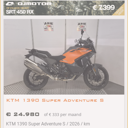
KTM 1390 Super Adventure S
€ 24.980
of € 333 per maand
/
/
KTM 1390 Super Adventure S
2026
km