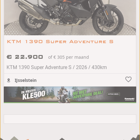
KTM 1390 Super Adventure S
€ 22.900
of € 305 per maand
/
/
KTM 1390 Super Adventure S
2026
430km
IJsselstein