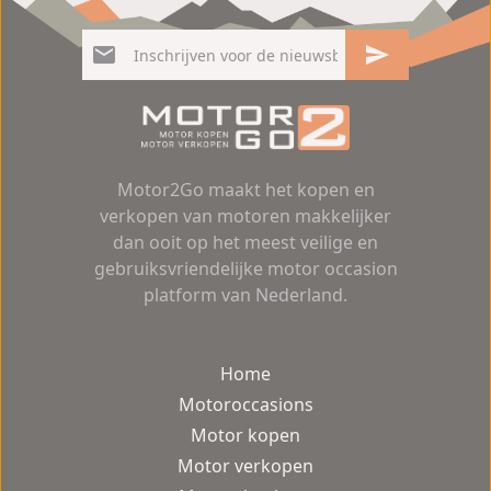
Motor2Go maakt het kopen en
verkopen van motoren makkelijker
dan ooit op het meest veilige en
gebruiksvriendelijke motor occasion
platform van Nederland.
Home
Motoroccasions
Motor kopen
Motor verkopen