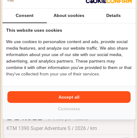
Cuijck
Consent
About cookies
Details
This website uses cookies
We use cookies to personalize content and ads, provide social
media features, and analyze our website traffic. We also share
information about your use of our site with our social media,
advertising, and analytics partners. These partners may
combine it with other information you've provided to them or that
they've collected from your use of their services.
Accept all
KTM 1390 SUPER ADVENTURE S
Customize
€ 24.980
of € 333 per maand
/
/
KTM 1390 Super Adventure S
2026
km