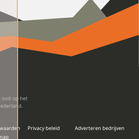
ooit op het
Nederland.
rwaarden
Privacy beleid
Adverteren bedrijven
emap