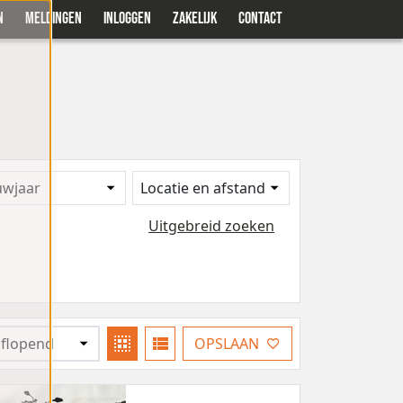
N
MELDINGEN
INLOGGEN
ZAKELIJK
CONTACT
uwjaar
Locatie en afstand
Uitgebreid zoeken
OPSLAAN