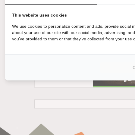
This website uses cookies
We use cookies to personalize content and ads, provide social m
about your use of our site with our social media, advertising, an
you've provided to them or that they've collected from your use of
Jij wilt een andere motor kopen? Kies je voor
350 EXC motoroccasion eenvoudig en snel in 