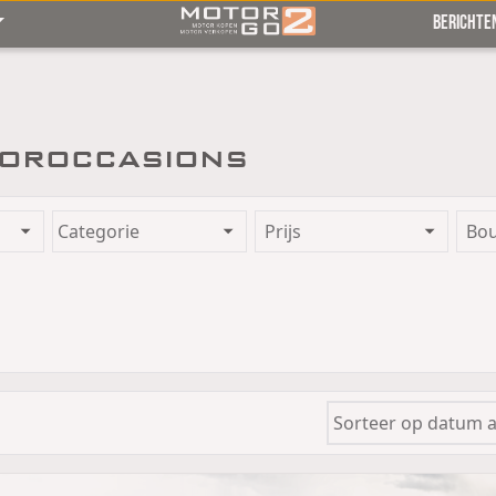
BERICHTE
oroccasions
Prijs
Bo