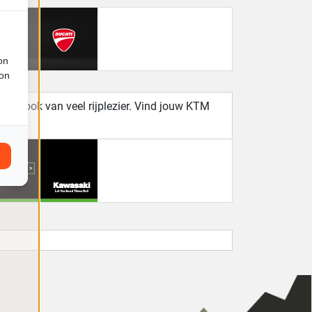
on
ion
maar ook van veel rijplezier. Vind jouw KTM