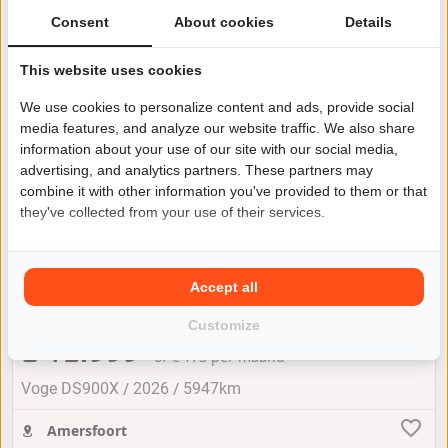
Consent
About cookies
Details
This website uses cookies
We use cookies to personalize content and ads, provide social
media features, and analyze our website traffic. We also share
information about your use of our site with our social media,
advertising, and analytics partners. These partners may
combine it with other information you've provided to them or that
they've collected from your use of their services.
Accept all
Voge DS900X
Customize
€ 12.999
of € 173 per maand
/
/
Voge DS900X
2026
5947km
Amersfoort