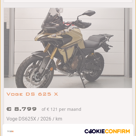
Voge DS 625 X
€ 8.799
of € 121 per maand
/
/
Voge DS625X
2026
km
Veendam