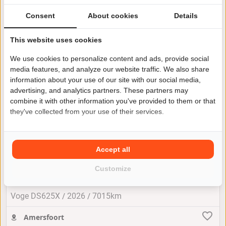
Consent
About cookies
Details
This website uses cookies
We use cookies to personalize content and ads, provide social
media features, and analyze our website traffic. We also share
information about your use of our site with our social media,
advertising, and analytics partners. These partners may
combine it with other information you've provided to them or that
they've collected from your use of their services.
Accept all
Voge DS625X
Customize
€ 8.799
of € 121 per maand
/
/
Voge DS625X
2026
7015km
Amersfoort