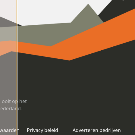
ooit op het
Nederland.
rwaarden
Privacy beleid
Adverteren bedrijven