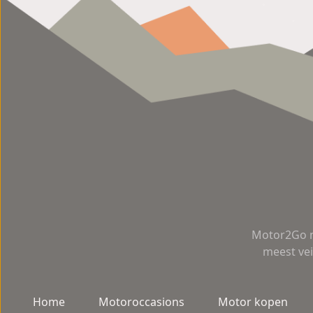
Motor2Go m
meest vei
Home
Motoroccasions
Motor kopen