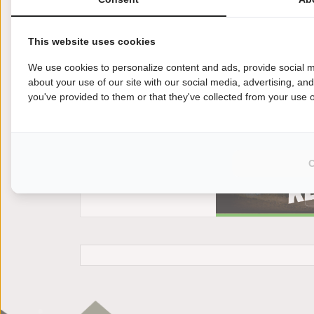
This website uses cookies
We use cookies to personalize content and ads, provide social m
about your use of our site with our social media, advertising, an
you've provided to them or that they've collected from your use of
Ben je op zoek naar een tweedehands motor me
afwerking is van prima niveau en koop je een
de ontspannende ritten maar beginnen.