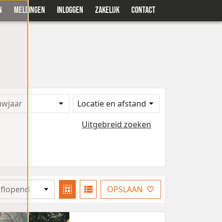
N
MELDINGEN
INLOGGEN
ZAKELIJK
CONTACT
uwjaar
Locatie en afstand
Uitgebreid zoeken
OPSLAAN