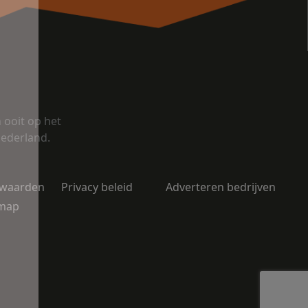
ooit op het
Nederland.
rwaarden
Privacy beleid
Adverteren bedrijven
emap