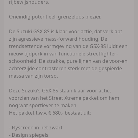
rijbewijshouders.
Oneindig potentieel, grenzeloos plezier.
De Suzuki GSX-8S is klaar voor actie, dat verklapt
zijn agressieve mass-forward houding. De
trendsettende vormgeving van de GSX-8S luidt een
nieuw tijdperk in van functionele streetfighter-
schoonheid. De strakke, pure lijnen van de voor-en
achterzijde contrasteren sterk met de gespierde
massa van zijn torso.
Deze Suzuki’s GSX-8S staan klaar voor actie,
voorzien van het Street Xtreme pakket om hem
nog wat sportiever te maken.
Het pakket t.w.v. € 680,- bestaat uit:
- Flyscreen in het zwart
- Design spiegels