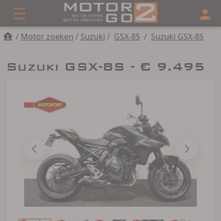
/
Motor zoeken
/
Suzuki
/
GSX-8S
/
Suzuki GSX-8S
Suzuki GSX-8S - € 9.495