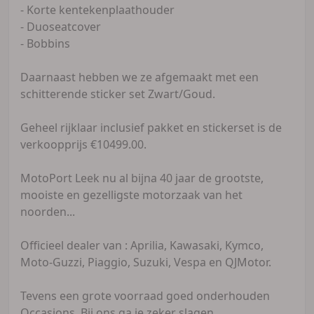
- Korte kentekenplaathouder
- Duoseatcover
- Bobbins
Daarnaast hebben we ze afgemaakt met een
schitterende sticker set Zwart/Goud.
Geheel rijklaar inclusief pakket en stickerset is de
verkoopprijs €10499.00.
MotoPort Leek nu al bijna 40 jaar de grootste,
mooiste en gezelligste motorzaak van het
noorden...
Officieel dealer van : Aprilia, Kawasaki, Kymco,
Moto-Guzzi, Piaggio, Suzuki, Vespa en QJMotor.
Tevens een grote voorraad goed onderhouden
Occasions. Bij ons ga je zeker slagen.