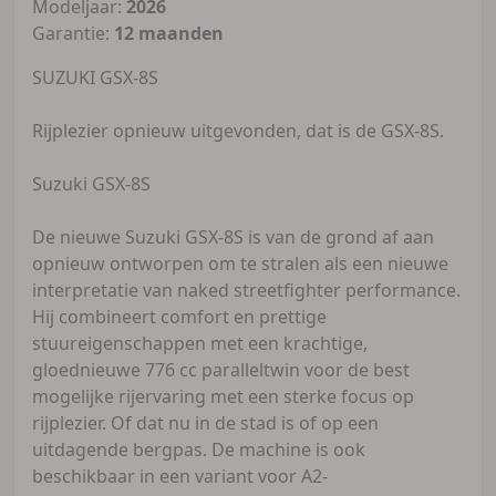
Modeljaar:
2026
Garantie:
12 maanden
SUZUKI GSX-8S
Rijplezier opnieuw uitgevonden, dat is de GSX-8S.
Suzuki GSX-8S
De nieuwe Suzuki GSX-8S is van de grond af aan
opnieuw ontworpen om te stralen als een nieuwe
interpretatie van naked streetfighter performance.
Hij combineert comfort en prettige
stuureigenschappen met een krachtige,
gloednieuwe 776 cc paralleltwin voor de best
mogelijke rijervaring met een sterke focus op
rijplezier. Of dat nu in de stad is of op een
uitdagende bergpas. De machine is ook
beschikbaar in een variant voor A2-