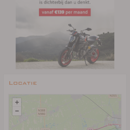
Locatie
+
−