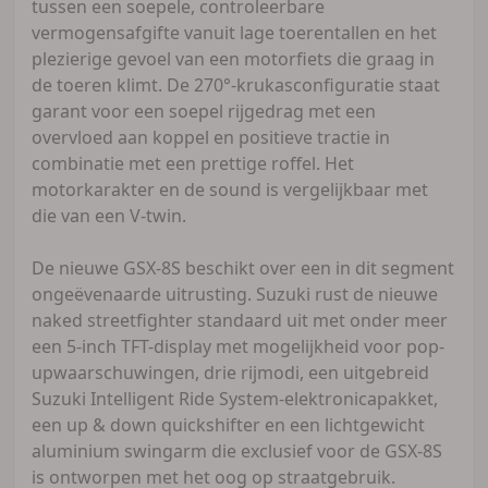
tussen een soepele, controleerbare
vermogensafgifte vanuit lage toerentallen en het
plezierige gevoel van een motorfiets die graag in
de toeren klimt. De 270°-krukasconfiguratie staat
garant voor een soepel rijgedrag met een
overvloed aan koppel en positieve tractie in
combinatie met een prettige roffel. Het
motorkarakter en de sound is vergelijkbaar met
die van een V-twin.
De nieuwe GSX-8S beschikt over een in dit segment
ongeëvenaarde uitrusting. Suzuki rust de nieuwe
naked streetfighter standaard uit met onder meer
een 5-inch TFT-display met mogelijkheid voor pop-
upwaarschuwingen, drie rijmodi, een uitgebreid
Suzuki Intelligent Ride System-elektronicapakket,
een up & down quickshifter en een lichtgewicht
aluminium swingarm die exclusief voor de GSX-8S
is ontworpen met het oog op straatgebruik.