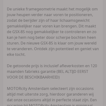
De unieke framegeometrie maakt het mogelijk om
jouw heupen verder naar voren te positioneren,
zodat de berijder zijn of haar lichaamsgewicht
gemakkelijker naar voren kan brengen. Dit maakt
de GSX-8S nog gemakkelijker te controleren en zo
kan je hem nog beter door scherpe bochten heen
sturen. De nieuwe GSX-8S is klaar om jouw wereld
te veranderen. Ontdek zijn potentieel en geniet van
elke tocht.
De getoonde prijs is inclusief afleverkosten en 120
maanden fabrieks garantie (BEL ALTIJD EERST
VOOR DE BESCHIKBAARHEID)
MOTORcity Amsterdam selecteert zijn occasions
altijd met uiterste zorg, hierdoor garanderen wij
dat onze occasions altijd in perfecte staat zijn. Een
occasion bij MOTORcity Amsterdam is minimaal