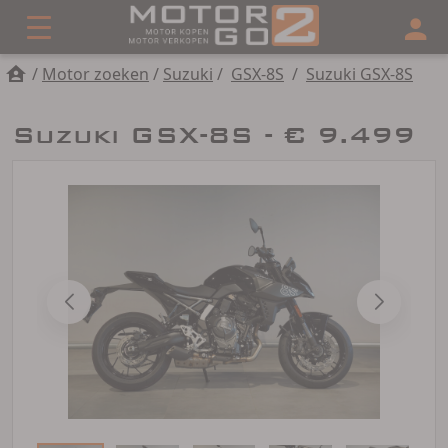
/
Motor zoeken
/
Suzuki
/
GSX-8S
/
Suzuki GSX-8S
Suzuki GSX-8S - € 9.499