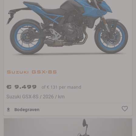
Suzuki GSX-8S
€ 9.499
of € 131 per maand
/
/
Suzuki GSX-8S
2026
km
Bodegraven