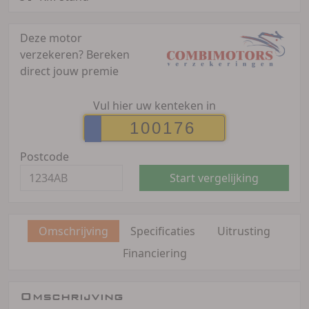
Deze motor
verzekeren?
Bereken
direct jouw premie
Vul hier uw kenteken in
Postcode
Start vergelijking
Omschrijving
Specificaties
Uitrusting
Financiering
Omschrijving