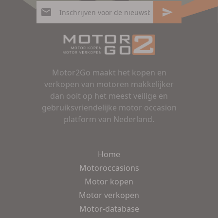
Motor2Go maakt het kopen en
verkopen van motoren makkelijker
dan ooit op het meest veilige en
gebruiksvriendelijke motor occasion
platform van Nederland.
Home
Motoroccasions
Motor kopen
Motor verkopen
Motor-database