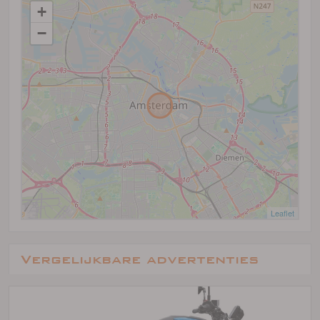
+
−
Leaflet
Vergelijkbare advertenties