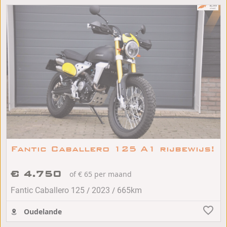
Fantic Caballero 125 A1 rijbewijs!
€ 4.750
of € 65 per maand
/
/
Fantic Caballero 125
2023
665km
Oudelande