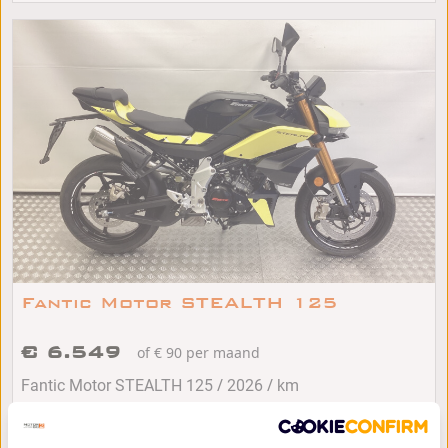
Fantic Motor STEALTH 125
€ 6.549
of € 90 per maand
/
/
Fantic Motor STEALTH 125
2026
km
Barendrecht