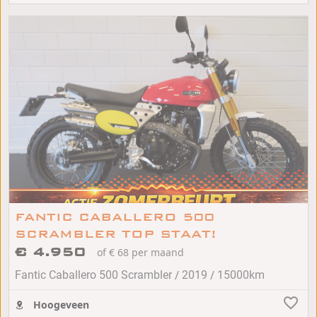
FANTIC CABALLERO 500
SCRAMBLER TOP STAAT!
€ 4.950
of € 68 per maand
/
/
Fantic Caballero 500 Scrambler
2019
15000km
Hoogeveen