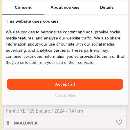
Consent
About cookies
Details
This website uses cookies
We use cookies to personalize content and ads, provide social
media features, and analyze our website traffic. We also share
information about your use of our site with our social media,
advertising, and analytics partners. These partners may
combine it with other information you've provided to them or that
they've collected from your use of their services.
Accept all
Fantic Motor XE 125 Enduro
Customize
€ 8.990
of € 124 per maand
/
/
Fantic XE 125 Enduro
2024
147km
NAALDWIJK