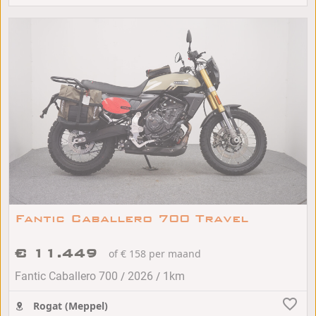
Fantic Caballero 700 Travel
€ 11.449
of € 158 per maand
/
/
Fantic Caballero 700
2026
1km
Rogat (Meppel)