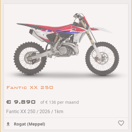
Fantic XX 250
€ 9.890
of € 136 per maand
/
/
Fantic XX 250
2026
1km
Rogat (Meppel)