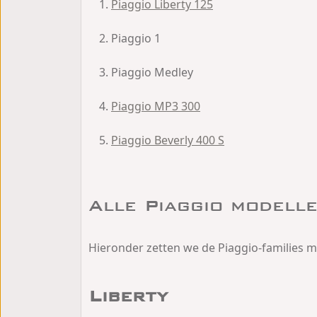
Piaggio Liberty 125
Piaggio 1
Piaggio Medley
Piaggio MP3 300
Piaggio Beverly 400 S
Alle Piaggio modell
Hieronder zetten we de Piaggio-families me
Liberty