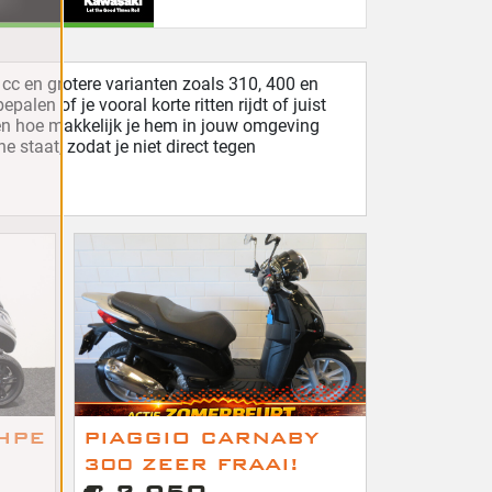
cc en grotere varianten zoals 310, 400 en
alen of je vooral korte ritten rijdt of juist
d en hoe makkelijk je hem in jouw omgeving
staat, zodat je niet direct tegen
 HPE
PIAGGIO CARNABY
300 ZEER FRAAI!