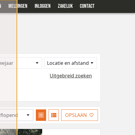
N
MELDINGEN
INLOGGEN
ZAKELIJK
CONTACT
uwjaar
Locatie en afstand
Uitgebreid zoeken
OPSLAAN