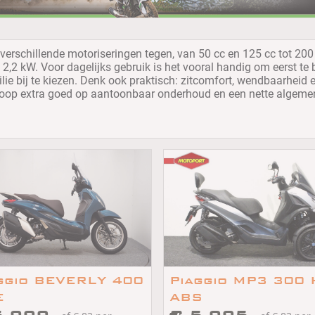
verschillende motoriseringen tegen, van 50 cc en 125 cc tot 200 
,2 kW. Voor dagelijks gebruik is het vooral handig om eerst te bep
milie bij te kiezen. Denk ook praktisch: zitcomfort, wendbaarhei
koop extra goed op aantoonbaar onderhoud en een nette algemene 
ggio BEVERLY 400
Piaggio MP3 300
E
ABS