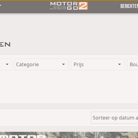
BERICHTE
en
Prijs
Bo