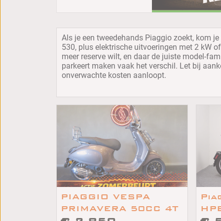
Als je een tweedehands Piaggio zoekt, kom je 
530, plus elektrische uitvoeringen met 2 kW of 2
meer reserve wilt, en daar de juiste model-fa
parkeert maken vaak het verschil. Let bij aan
onverwachte kosten aanloopt.
PIAGGIO VESPA
Pia
PRIMAVERA 50CC 4T
HP