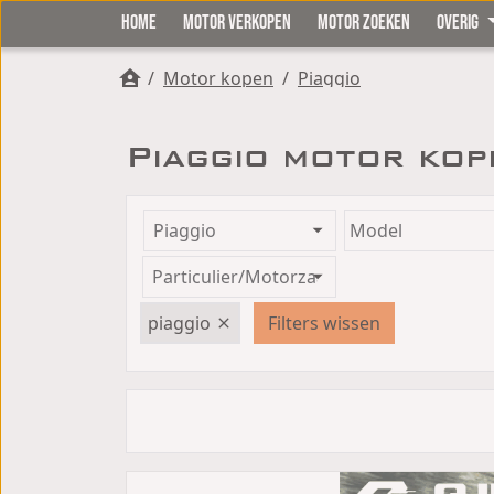
HOME
MOTOR VERKOPEN
MOTOR ZOEKEN
OVERIG
/
Motor kopen
/
Piaggio
Piaggio motor kop
piaggio
Filters wissen