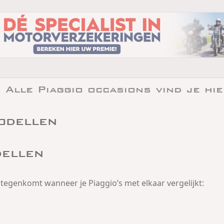
 Alle Piaggio occasions vind je hie
odellen
dellen
st tegenkomt wanneer je Piaggio’s met elkaar vergelijkt: