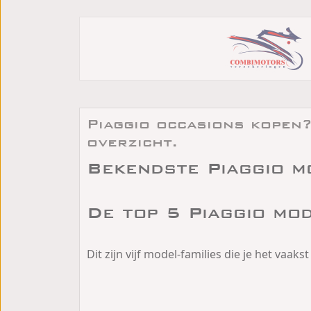
Piaggio occasions kopen?
overzicht.
Bekendste Piaggio m
De top 5 Piaggio mo
Dit zijn vijf model-families die je het vaak