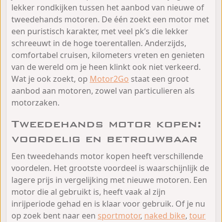
lekker rondkijken tussen het aanbod van nieuwe of
tweedehands motoren. De één zoekt een motor met
een puristisch karakter, met veel pk’s die lekker
schreeuwt in de hoge toerentallen. Anderzijds,
comfortabel cruisen, kilometers vreten en genieten
van de wereld om je heen klinkt ook niet verkeerd.
Wat je ook zoekt, op
Motor2Go
staat een groot
aanbod aan motoren, zowel van particulieren als
motorzaken.
Tweedehands motor kopen:
voordelig en betrouwbaar
Een tweedehands motor kopen heeft verschillende
voordelen. Het grootste voordeel is waarschijnlijk de
lagere prijs in vergelijking met nieuwe motoren. Een
motor die al gebruikt is, heeft vaak al zijn
inrijperiode gehad en is klaar voor gebruik. Of je nu
op zoek bent naar een
sportmotor
,
naked bike
,
tour