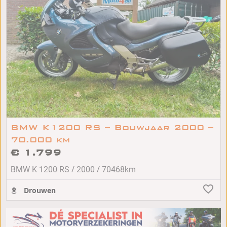
BMW K1200 RS – Bouwjaar 2000 –
70.000 km
€ 1.799
/
/
BMW K 1200 RS
2000
70468km
Drouwen