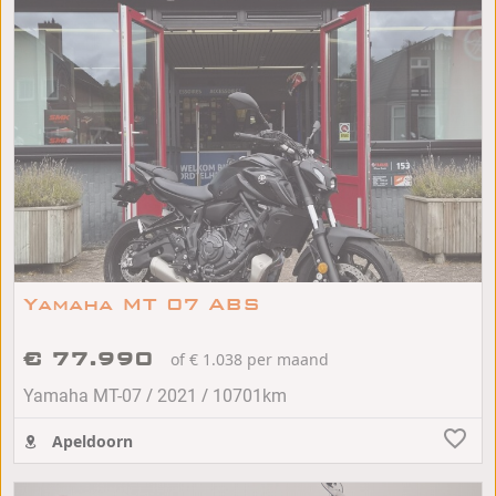
Yamaha MT 07 ABS
€ 77.990
of € 1.038 per maand
/
/
Yamaha MT-07
2021
10701km
Apeldoorn