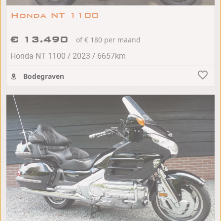
Honda NT 1100
€ 13.490
of € 180 per maand
/
/
Honda NT 1100
2023
6657km
Bodegraven