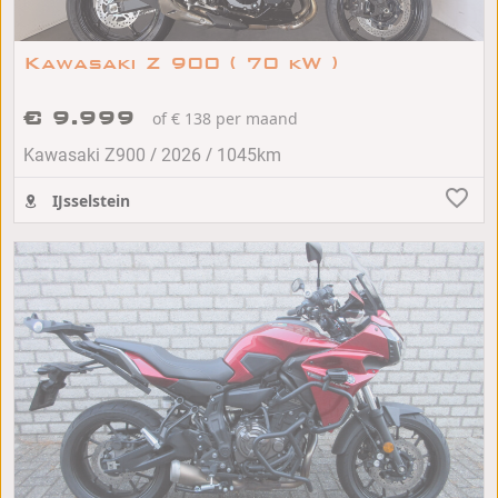
Kawasaki Z 900 ( 70 kW )
€ 9.999
of € 138 per maand
/
/
Kawasaki Z900
2026
1045km
IJsselstein