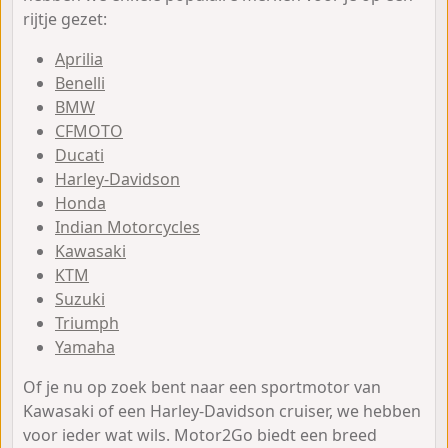
rijtje gezet:
Aprilia
Benelli
BMW
CFMOTO
Ducati
Harley-Davidson
Honda
Indian Motorcycles
Kawasaki
KTM
Suzuki
Triumph
Yamaha
Of je nu op zoek bent naar een sportmotor van
Kawasaki of een Harley-Davidson cruiser, we hebben
voor ieder wat wils. Motor2Go biedt een breed