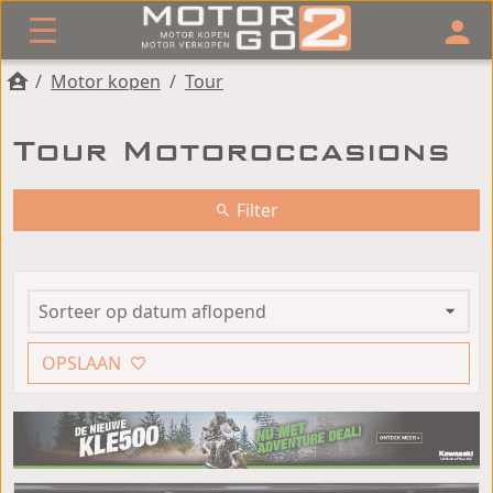
/
Motor kopen
/
Tour
Tour Motoroccasions
Filter
OPSLAAN