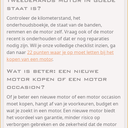
tweedehands motor in goede
staat is?
Controleer de kilometerstand, het
onderhoudsboekje, de staat van de banden,
remmen en de motor zelf. Vraag ook of de motor
recent is onderhouden of dat er nog reparaties
nodig zijn. Wil je onze volledige checklist inzien, ga
dan naar
22 punten waar je op moet letten bij het
kopen van een motor
.
Wat is beter: een nieuwe
motor kopen of een motor
occasion?
Of je beter een nieuwe motor of een motor occasion
moet kopen, hangt af van je voorkeuren, budget en
wat je zoekt in een motor. Een nieuwe motor biedt
het voordeel van garantie, minder risico op
verborgen gebreken en de zekerheid dat de motor