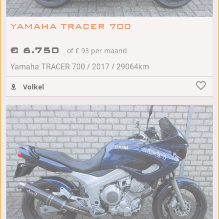
YAMAHA TRACER 700
€ 6.750
of € 93 per maand
/
/
Yamaha TRACER 700
2017
29064km
Volkel