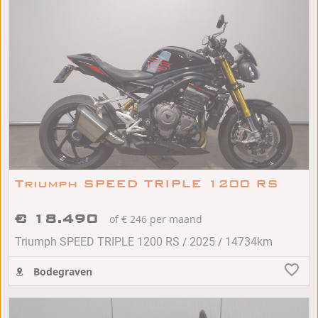
Triumph SPEED TRIPLE 1200 RS
€ 18.490
of € 246 per maand
/
/
Triumph SPEED TRIPLE 1200 RS
2025
14734km
Bodegraven