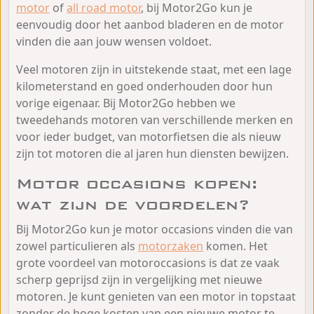
motor
of
all road motor
, bij Motor2Go kun je
eenvoudig door het aanbod bladeren en de motor
vinden die aan jouw wensen voldoet.
Veel motoren zijn in uitstekende staat, met een lage
kilometerstand en goed onderhouden door hun
vorige eigenaar. Bij Motor2Go hebben we
tweedehands motoren van verschillende merken en
voor ieder budget, van motorfietsen die als nieuw
zijn tot motoren die al jaren hun diensten bewijzen.
Motor occasions kopen:
wat zijn de voordelen?
Bij Motor2Go kun je motor occasions vinden die van
zowel particulieren als
motorzaken
komen. Het
grote voordeel van motoroccasions is dat ze vaak
scherp geprijsd zijn in vergelijking met nieuwe
motoren. Je kunt genieten van een motor in topstaat
zonder de hoge kosten van een nieuwe motor te