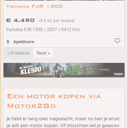
Yamaha FJR 1300
€ 4.490
of € 62 per maand
/
/
Yamaha FJR 1300
2007
94121km
Apeldoorn
« Previous
Next »
Een motor kopen via
Motor2Go
Je hebt er lang over nagedacht, maar nu ben je eruit:
je wilt een motor kopen. Of misschien wil je gewoon