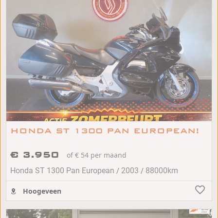
HONDA ST 1300 PAN EUROPEAN!
€ 3.950
of € 54 per maand
/
/
Honda ST 1300 Pan European
2003
88000km
Hoogeveen