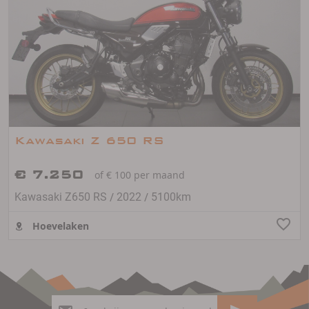
Kawasaki Z 650 RS
€ 7.250
of € 100 per maand
/
/
Kawasaki Z650 RS
2022
5100km
Hoevelaken