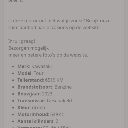
is deze motor net niet wat je zoekt? Bekijk onze
ruim aanbod aan occasions op de website!
Inruil graag!
Bezorgen mogelijk
meer en betere foto's op de website.
Merk
: Kawasaki
Model
: Tour
Tellerstand
: 6519 KM
Brandstofsoort
: Benzine
Bouwjaar
: 2023
Transmissie
: Geschakeld
Kleur
: groen
Motorinhoud
: 649 cc
Aantal cilinders
: 2
Vermogen
: 50 kW / 68pk