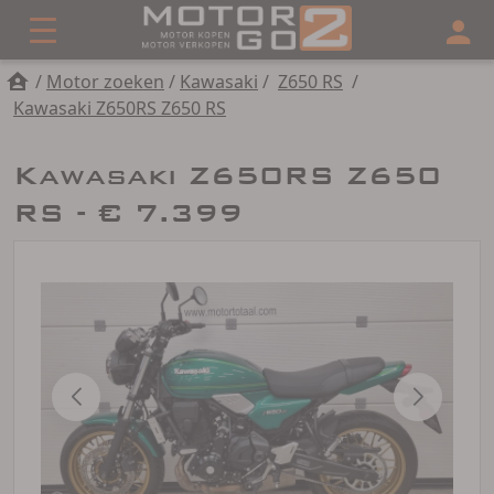
/
Motor zoeken
/
Kawasaki
/
Z650 RS
/
Kawasaki Z650RS Z650 RS
Kawasaki Z650RS Z650
RS - € 7.399