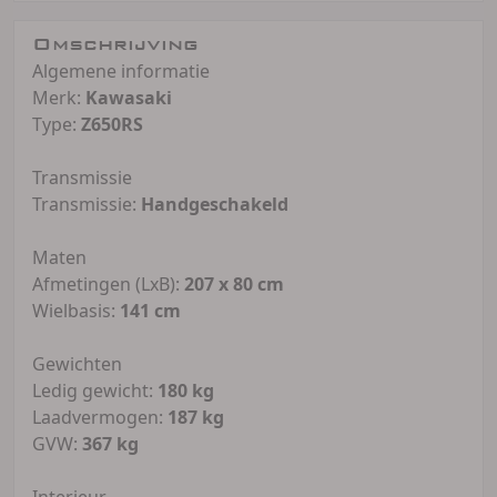
Omschrijving
Algemene informatie
Merk:
Kawasaki
Type:
Z650RS
Transmissie
Transmissie:
Handgeschakeld
Maten
Afmetingen (LxB):
207 x 80 cm
Wielbasis:
141 cm
Gewichten
Ledig gewicht:
180 kg
Laadvermogen:
187 kg
GVW:
367 kg
Interieur