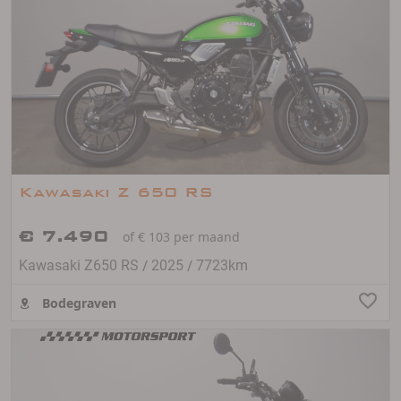
Kawasaki Z 650 RS
€ 7.490
of € 103 per maand
/
/
Kawasaki Z650 RS
2025
7723km
Bodegraven