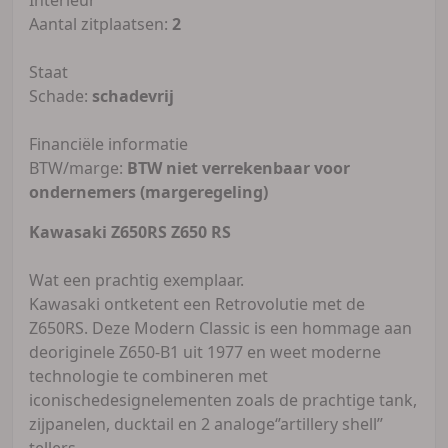
Aantal zitplaatsen:
2
Staat
Schade:
schadevrij
Financiële informatie
BTW/marge:
BTW niet verrekenbaar voor
ondernemers (margeregeling)
Kawasaki Z650RS Z650 RS
Wat een prachtig exemplaar.
Kawasaki ontketent een Retrovolutie met de
Z650RS. Deze Modern Classic is een hommage aan
deoriginele Z650-B1 uit 1977 en weet moderne
technologie te combineren met
iconischedesignelementen zoals de prachtige tank,
zijpanelen, ducktail en 2 analoge‘’artillery shell’’
tellers.