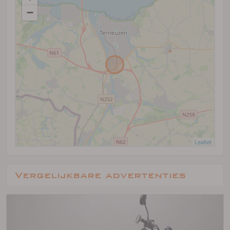
−
Leaflet
Vergelijkbare advertenties