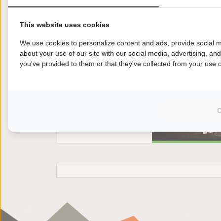
This website uses cookies
We use cookies to personalize content and ads, provide social m
about your use of our site with our social media, advertising, an
you've provided to them or that they've collected from your use of
Jij wilt een andere motor kopen? Kies je voor 
jouw Honda NT 700 Deauville motoroccasion e