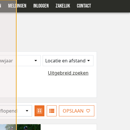
N
MELDINGEN
INLOGGEN
ZAKELIJK
CONTACT
uwjaar
Locatie en afstand
Uitgebreid zoeken
OPSLAAN