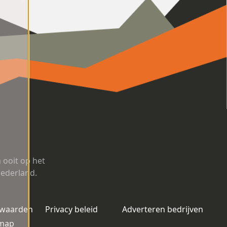
ooit op het
Nederland.
rwaarden
Privacy beleid
Adverteren bedrijven
emap