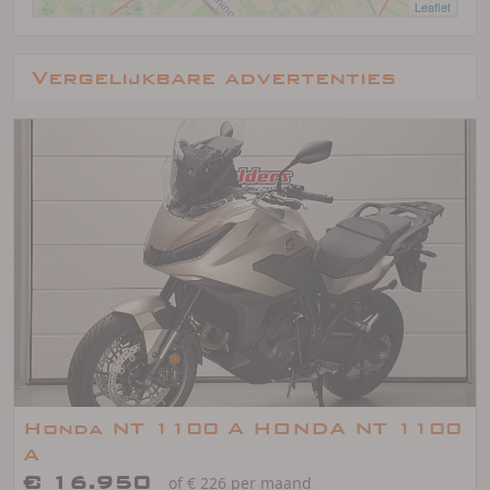
Leaflet
Vergelijkbare advertenties
Honda NT 1100 A HONDA NT 1100
A
€ 16.950
of € 226 per maand