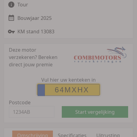
Tour
Bouwjaar 2025
KM stand 13083
Deze motor
verzekeren?
Bereken
direct jouw premie
Vul hier uw kenteken in
Postcode
Start vergelijking
Omschrijving
Specificaties
Uitrusting