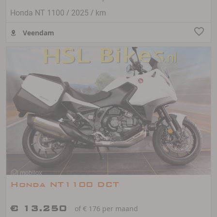
/
/
Honda NT 1100
2025
km
Veendam
Honda NT1100 DCT
€ 13.250
of € 176 per maand