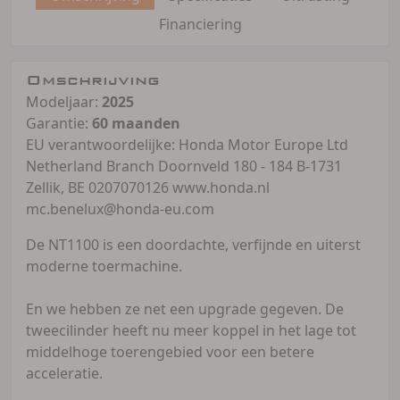
Financiering
Omschrijving
Modeljaar:
2025
Garantie:
60 maanden
EU verantwoordelijke: Honda Motor Europe Ltd
Netherland Branch Doornveld 180 - 184 B-1731
Zellik, BE 0207070126 www.honda.nl
mc.benelux@honda-eu.com
De NT1100 is een doordachte, verfijnde en uiterst
moderne toermachine.
En we hebben ze net een upgrade gegeven. De
tweecilinder heeft nu meer koppel in het lage tot
middelhoge toerengebied voor een betere
acceleratie.