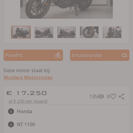
Proefrit
Inruilvoorstel
Deze motor staat bij:
Mulders Motorcycles
€ 17.250
135
0
of € 230 per maand
Honda
NT 1100