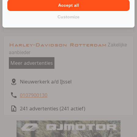
Vrijdag: 09:00 tot 17:30
Accept all
Zaterdag: 08:30 tot 17:00
Customize
Zondag: Gesloten
Harley-Davidson Rotterdam
Zakelijke
aanbieder
Meer advertenties
Nieuwerkerk a/d IJssel
0107900130
241 advertenties (241 actief)