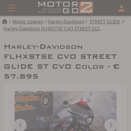
/
Motor zoeken
/
Harley-Davidson
/
STREET GLIDE
/
Harley-Davidson FLHXSTSE CVO STREET GLIDE ST CVO Color
Harley-Davidson
FLHXSTSE CVO STREET
GLIDE ST CVO Color - €
57.895