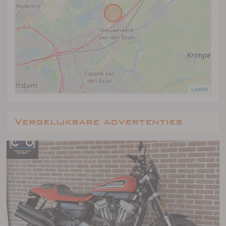
Leaflet
Vergelijkbare advertenties