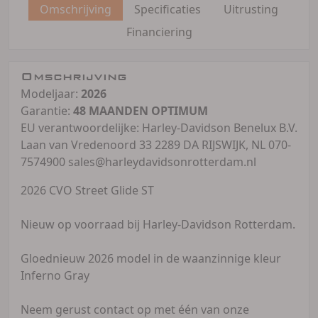
Omschrijving
Specificaties
Uitrusting
Financiering
Omschrijving
Modeljaar:
2026
Garantie:
48 MAANDEN OPTIMUM
EU verantwoordelijke: Harley-Davidson Benelux B.V.
Laan van Vredenoord 33 2289 DA RIJSWIJK, NL 070-
7574900 sales@harleydavidsonrotterdam.nl
2026 CVO Street Glide ST
Nieuw op voorraad bij Harley-Davidson Rotterdam.
Gloednieuw 2026 model in de waanzinnige kleur
Inferno Gray
Neem gerust contact op met één van onze