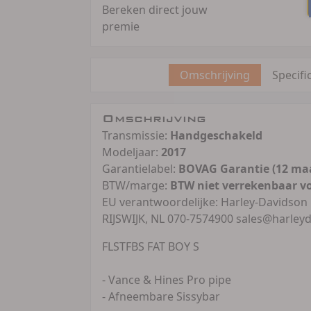
Bereken direct jouw
premie
Omschrijving
Specifi
Omschrijving
Transmissie:
Handgeschakeld
Modeljaar:
2017
Garantielabel:
BOVAG Garantie (12 ma
BTW/marge:
BTW niet verrekenbaar v
EU verantwoordelijke: Harley-Davidson
RIJSWIJK, NL 070-7574900 sales@harley
FLSTFBS FAT BOY S
- Vance & Hines Pro pipe
- Afneembare Sissybar