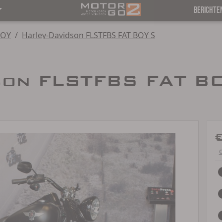
BERICHTE
BOY
/
Harley-Davidson FLSTFBS FAT BOY S
son FLSTFBS FAT BO