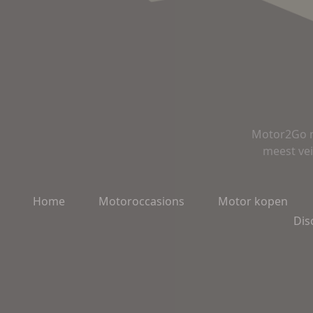
Motor2Go m
meest vei
Home
Motoroccasions
Motor kopen
Dis