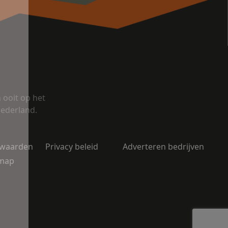
ooit op het
Nederland.
rwaarden
Privacy beleid
Adverteren bedrijven
emap