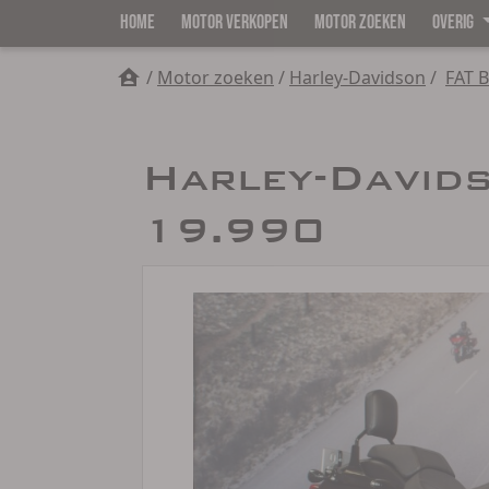
HOME
MOTOR VERKOPEN
MOTOR ZOEKEN
OVERIG
/
Motor zoeken
/
Harley-Davidson
/
FAT 
Harley-David
19.990