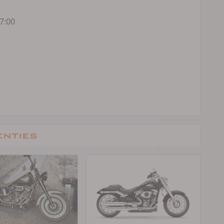
7:00
enties