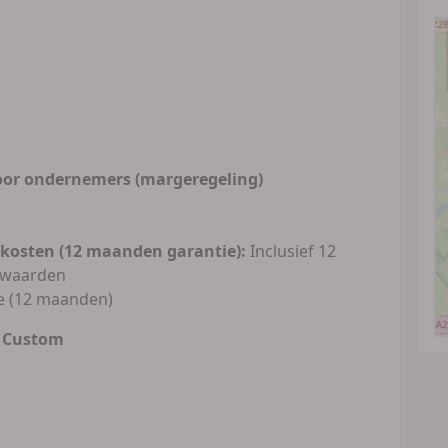
oor ondernemers (margeregeling)
rkosten (12 maanden garantie):
Inclusief 12
rwaarden
ie (12 maanden)
g Custom