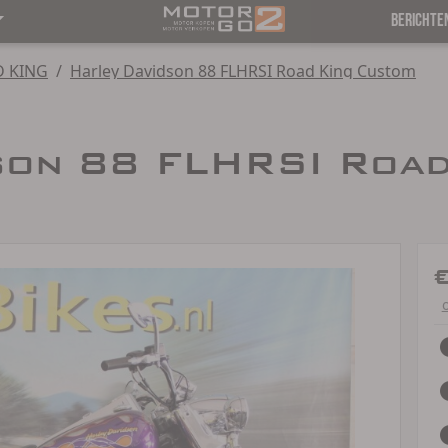
BERICHTE
 KING
/
Harley Davidson 88 FLHRSI Road King Custom
son 88 FLHRSI Road