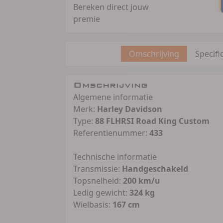
Bereken direct jouw
premie
Omschrijving
Specifi
Omschrijving
Algemene informatie
Merk:
Harley Davidson
Type:
88 FLHRSI Road King Custom
Referentienummer:
433
Technische informatie
Transmissie:
Handgeschakeld
Topsnelheid:
200 km/u
Ledig gewicht:
324 kg
Wielbasis:
167 cm