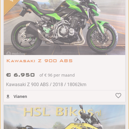
Kawasaki Z 900 ABS
€ 6.950
of € 96 per maand
/
/
Kawasaki Z 900 ABS
2018
18062km
Vianen