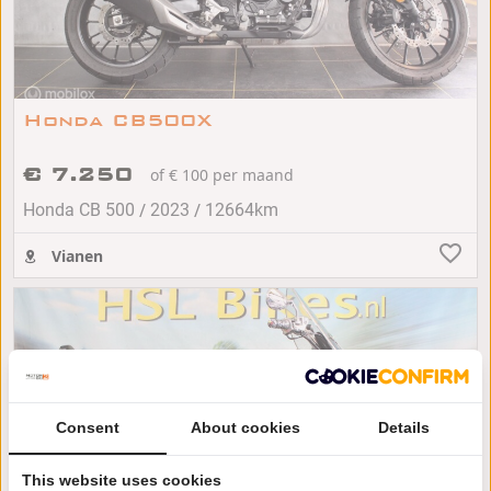
Honda CB500X
€ 7.250
of € 100 per maand
/
/
Honda CB 500
2023
12664km
Vianen
Consent
About cookies
Details
This website uses cookies