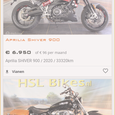
Aprilia Shiver 900
€ 6.950
of € 96 per maand
/
/
Aprilia SHIVER 900
2020
33320km
Vianen