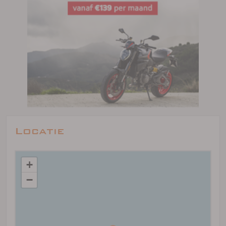
Locatie
+
−