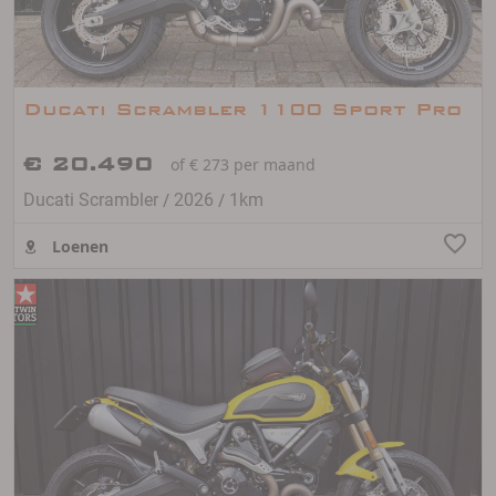
Ducati Scrambler 1100 Sport Pro
€ 20.490
of € 273 per maand
/
/
Ducati Scrambler
2026
1km
Loenen