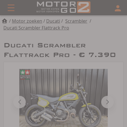
/
Motor zoeken
/
Ducati
/
Scrambler
/
Ducati Scrambler Flattrack Pro
Ducati Scrambler
Flattrack Pro - € 7.390