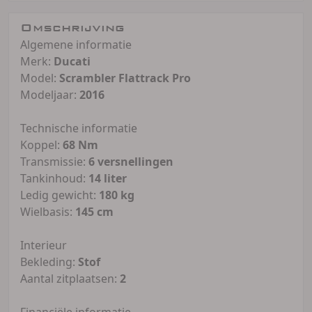
Omschrijving
Algemene informatie
Merk:
Ducati
Model:
Scrambler Flattrack Pro
Modeljaar:
2016
Technische informatie
Koppel:
68 Nm
Transmissie:
6 versnellingen
Tankinhoud:
14 liter
Ledig gewicht:
180 kg
Wielbasis:
145 cm
Interieur
Bekleding:
Stof
Aantal zitplaatsen:
2
Financiële informatie