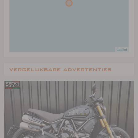
Leaflet
Vergelijkbare advertenties