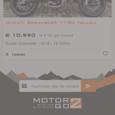
Ducati Scrambler 1100 Yellow
€ 10.990
of € 151 per maand
/
/
Ducati Scrambler
2018
16162km
Loenen