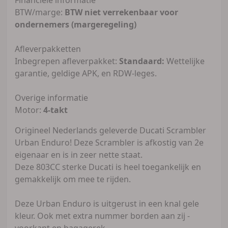
BTW/marge:
BTW niet verrekenbaar voor
ondernemers (margeregeling)
Afleverpakketten
Inbegrepen afleverpakket:
Standaard:
Wettelijke
garantie, geldige APK, en RDW-leges.
Overige informatie
Motor:
4-takt
Origineel Nederlands geleverde Ducati Scrambler
Urban Enduro! Deze Scrambler is afkostig van 2e
eigenaar en is in zeer nette staat.
Deze 803CC sterke Ducati is heel toegankelijk en
gemakkelijk om mee te rijden.
Deze Urban Enduro is uitgerust in een knal gele
kleur. Ook met extra nummer borden aan zij -
voorkant en bagagerek.