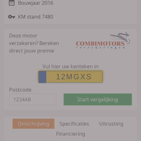
Bouwjaar 2016
KM stand 7480
Deze motor
verzekeren?
Bereken
direct jouw premie
Vul hier uw kenteken in
Postcode
Start vergelijking
Omschrijving
Specificaties
Uitrusting
Financiering