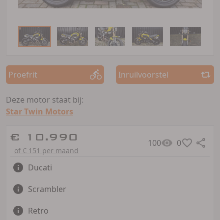
Proefrit
Inruilvoorstel
Deze motor staat bij:
Star Twin Motors
€ 10.990
100
0
of € 151 per maand
Ducati
Scrambler
Retro