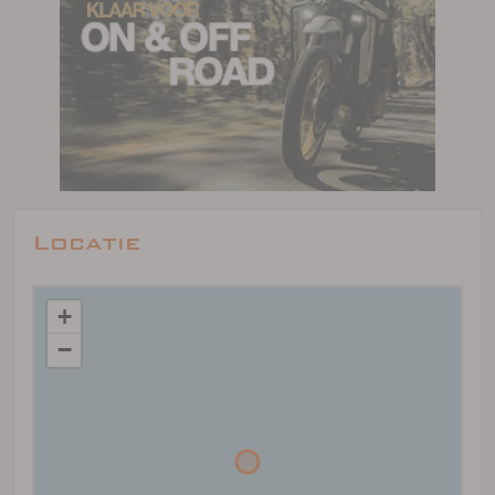
Locatie
+
−