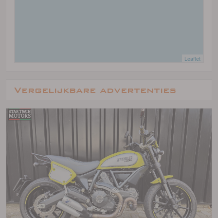
Leaflet
Vergelijkbare advertenties