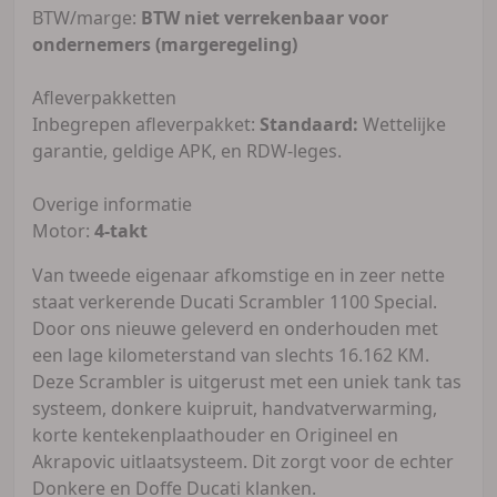
BTW/marge:
BTW niet verrekenbaar voor
ondernemers (margeregeling)
Afleverpakketten
Inbegrepen afleverpakket:
Standaard:
Wettelijke
garantie, geldige APK, en RDW-leges.
Overige informatie
Motor:
4-takt
Van tweede eigenaar afkomstige en in zeer nette
staat verkerende Ducati Scrambler 1100 Special.
Door ons nieuwe geleverd en onderhouden met
een lage kilometerstand van slechts 16.162 KM.
Deze Scrambler is uitgerust met een uniek tank tas
systeem, donkere kuipruit, handvatverwarming,
korte kentekenplaathouder en Origineel en
Akrapovic uitlaatsysteem. Dit zorgt voor de echter
Donkere en Doffe Ducati klanken.