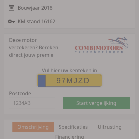
Bouwjaar 2018
KM stand 16162
Deze motor
verzekeren?
Bereken
direct jouw premie
Vul hier uw kenteken in
Postcode
Start vergelijking
Omschrijving
Specificaties
Uitrusting
Financiering