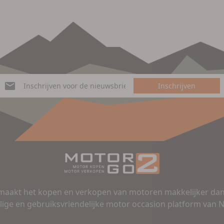
Inschrijven
aakt het kopen en verkopen van motoren makkelijker dan 
lige en gebruiksvriendelijke motor occasion platform van 