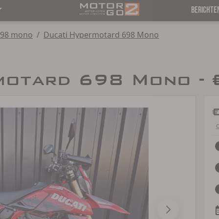
BERICHTE
698 mono
/
Ducati Hypermotard 698 Mono
motard 698 Mono - 