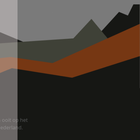
ooit op het
Nederland.