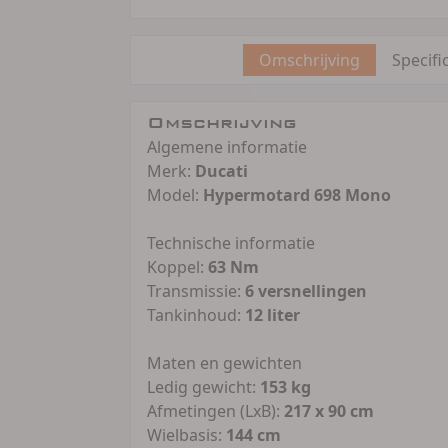
Omschrijving
Specifi
Omschrijving
Algemene informatie
Merk:
Ducati
Model:
Hypermotard 698 Mono
Technische informatie
Koppel:
63 Nm
Transmissie:
6 versnellingen
Tankinhoud:
12 liter
Maten en gewichten
Ledig gewicht:
153 kg
Afmetingen (LxB):
217 x 90 cm
Wielbasis:
144 cm