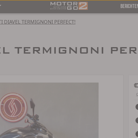
BERICHTE
I DIAVEL TERMIGNONI PERFECT!
L TERMIGNONI PERF