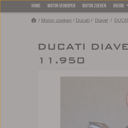
HOME
MOTOR VERKOPEN
MOTOR ZOEKEN
OVERIG
/
Motor zoeken
/
Ducati
/
Diavel
/
DUCAT
DUCATI DIAVE
11.950