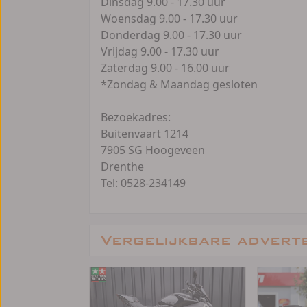
Dinsdag 9.00 - 17.30 uur
Woensdag 9.00 - 17.30 uur
Donderdag 9.00 - 17.30 uur
Vrijdag 9.00 - 17.30 uur
Zaterdag 9.00 - 16.00 uur
*Zondag & Maandag gesloten
Bezoekadres:
Buitenvaart 1214
7905 SG Hoogeveen
Drenthe
Tel: 0528-234149
Vergelijkbare advert