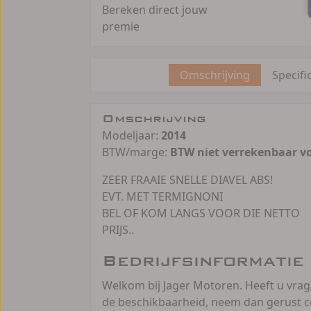
Bereken direct jouw
premie
Omschrijving
Specifi
Omschrijving
Modeljaar:
2014
BTW/marge:
BTW niet verrekenbaar v
ZEER FRAAIE SNELLE DIAVEL ABS!
EVT. MET TERMIGNONI
BEL OF KOM LANGS VOOR DIE NETTO
PRIJS..
Bedrijfsinformatie
Welkom bij Jager Motoren. Heeft u vra
de beschikbaarheid, neem dan gerust c