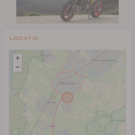
Locatie
+
−