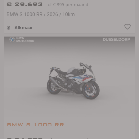
€ 29.693
of € 395 per maand
/
/
BMW S 1000 RR
2026
10km
Alkmaar
BMW S 1000 RR