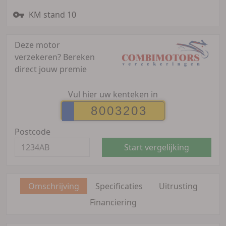
KM stand 10
Deze motor
verzekeren?
Bereken
direct jouw premie
Vul hier uw kenteken in
Postcode
Start vergelijking
Omschrijving
Specificaties
Uitrusting
Financiering