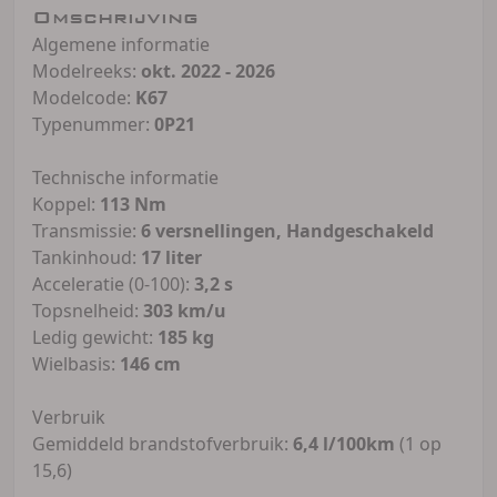
Omschrijving
Algemene informatie
Modelreeks:
okt. 2022 - 2026
Modelcode:
K67
Typenummer:
0P21
Technische informatie
Koppel:
113 Nm
Transmissie:
6 versnellingen, Handgeschakeld
Tankinhoud:
17 liter
Acceleratie (0-100):
3,2 s
Topsnelheid:
303 km/u
Ledig gewicht:
185 kg
Wielbasis:
146 cm
Verbruik
Gemiddeld brandstofverbruik:
6,4 l/100km
(1 op
15,6)