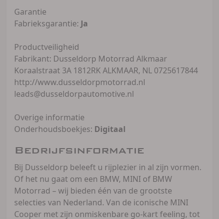
Garantie
Fabrieksgarantie:
Ja
Productveiligheid
Fabrikant: Dusseldorp Motorrad Alkmaar
Koraalstraat 3A 1812RK ALKMAAR, NL 0725617844
http://www.dusseldorpmotorrad.nl
leads@dusseldorpautomotive.nl
Overige informatie
Onderhoudsboekjes:
Digitaal
Bedrijfsinformatie
Bij Dusseldorp beleeft u rijplezier in al zijn vormen.
Of het nu gaat om een BMW, MINI of BMW
Motorrad – wij bieden één van de grootste
selecties van Nederland. Van de iconische MINI
Cooper met zijn onmiskenbare go-kart feeling, tot