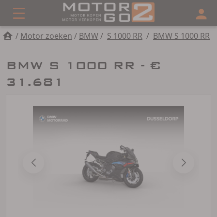
/
Motor zoeken
/
BMW
/
S 1000 RR
/
BMW S 1000 RR
BMW S 1000 RR - €
31.681