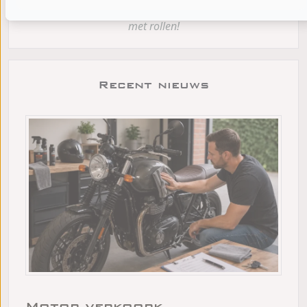
Genoeg over het Nederlands, stop met scrollen, begin
met rollen!
Recent nieuws
Motor verkoopk...