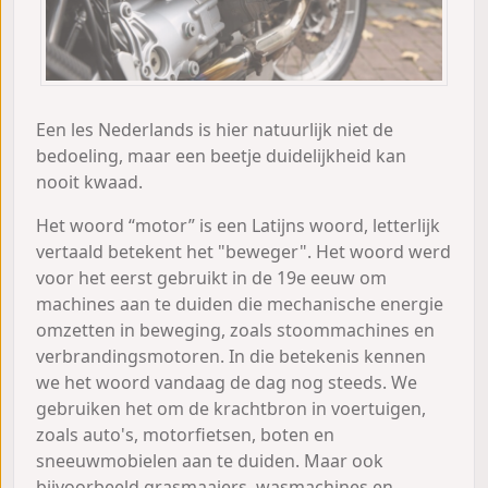
Een les Nederlands is hier natuurlijk niet de
bedoeling, maar een beetje duidelijkheid kan
nooit kwaad.
Het woord “motor” is een Latijns woord, letterlijk
vertaald betekent het "beweger". Het woord werd
voor het eerst gebruikt in de 19e eeuw om
machines aan te duiden die mechanische energie
omzetten in beweging, zoals stoommachines en
verbrandingsmotoren. In die betekenis kennen
we het woord vandaag de dag nog steeds. We
gebruiken het om de krachtbron in voertuigen,
zoals auto's, motorfietsen, boten en
sneeuwmobielen aan te duiden. Maar ook
bijvoorbeeld grasmaaiers, wasmachines en