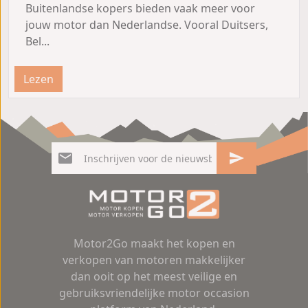
Buitenlandse kopers bieden vaak meer voor
jouw motor dan Nederlandse. Vooral Duitsers,
Bel...
Lezen
Motor2Go maakt het kopen en
verkopen van motoren makkelijker
dan ooit op het meest veilige en
gebruiksvriendelijke motor occasion