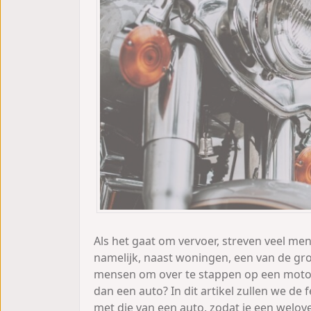
Als het gaat om vervoer, streven veel m
namelijk, naast woningen, een van de gr
mensen om over te stappen op een motor
dan een auto? In dit artikel zullen we de
met die van een auto, zodat je een welo