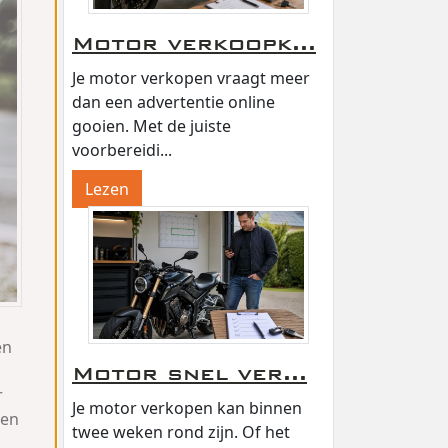
Motor verkoopk...
Je motor verkopen vraagt meer
dan een advertentie online
gooien. Met de juiste
voorbereidi...
Lezen
en
Motor snel ver...
r
Je motor verkopen kan binnen
ken
twee weken rond zijn. Of het