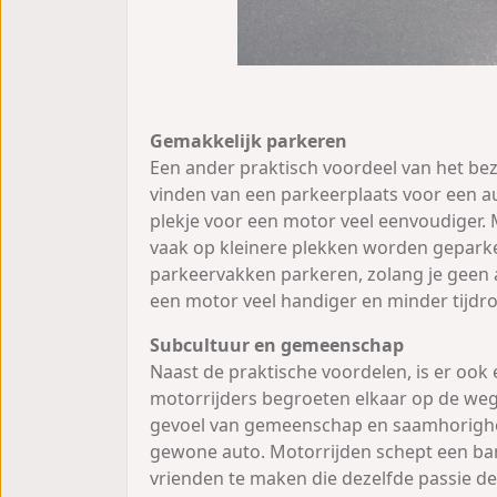
Gemakkelijk parkeren
Een ander praktisch voordeel van het bez
vinden van een parkeerplaats voor een au
plekje voor een motor veel eenvoudiger.
vaak op kleinere plekken worden geparke
parkeervakken parkeren, zolang je geen 
een motor veel handiger en minder tijdr
Subcultuur en gemeenschap
Naast de praktische voordelen, is er oo
motorrijders begroeten elkaar op de weg 
gevoel van gemeenschap en saamhorigheid i
gewone auto. Motorrijden schept een ba
vrienden te maken die dezelfde passie de