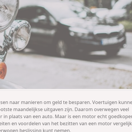
ensen naar manieren om geld te besparen. Voertuigen kunn
ootste maandelijkse uitgaven zijn. Daarom overwegen veel
 in plaats van een auto. Maar is een motor echt goedkope
 feiten en voordelen van het bezitten van een motor vergelij
verwogen beslissing kunt nemen.