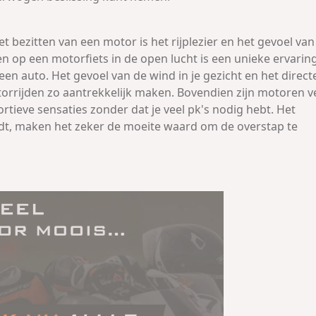
t bezitten van een motor is het rijplezier en het gevoel van
en op een motorfiets in de open lucht is een unieke ervarin
n een auto. Het gevoel van de wind in je gezicht en het direct
orrijden zo aantrekkelijk maken. Bovendien zijn motoren v
tieve sensaties zonder dat je veel pk's nodig hebt. Het
biedt, maken het zeker de moeite waard om de overstap te