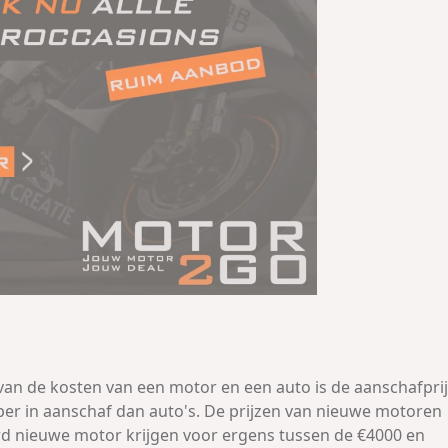
n van de kosten van een motor en een auto is de aanschafprij
er in aanschaf dan auto's. De prijzen van nieuwe motoren
ard nieuwe motor krijgen voor ergens tussen de €4000 en