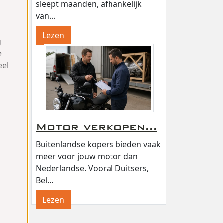
sleept maanden, afhankelijk
van...
Lezen
g
e
eel
Motor verkopen...
Buitenlandse kopers bieden vaak
meer voor jouw motor dan
Nederlandse. Vooral Duitsers,
Bel...
Lezen