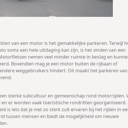
itten van een motor is het gemakkelijke parkeren. Terwijl h
to soms een hele uitdaging kan zijn, is het vinden van een
 Motorfietsen nemen veel minder ruimte in beslag en kunn
erd. Bovendien mag je een motor buiten de rijbaan of
andere weggebruikers hindert. Dit maakt het parkeren van
ovend.
k een sterke subcultuur en gemeenschap rond motorrijden. 
en er worden vaak toeristische rondritten georganiseerd. 
s iets dat je niet zo sterk zult ervaren bij het rijden in e
nd tussen mensen en biedt de mogelijkheid om nieuwe
len.