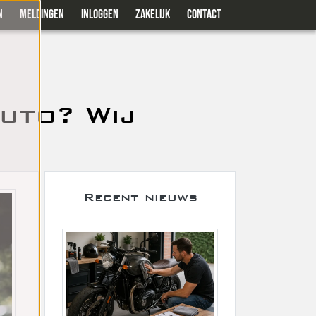
N
MELDINGEN
INLOGGEN
ZAKELIJK
CONTACT
uto? Wij
Recent nieuws