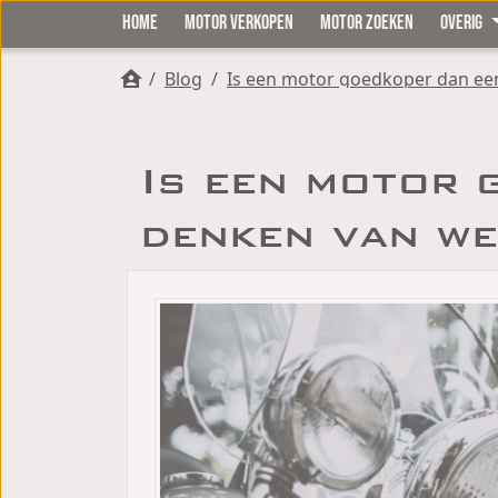
HOME
MOTOR VERKOPEN
MOTOR ZOEKEN
OVERIG
/
Blog
/
Is een motor goedkoper dan een
Is een motor 
denken van we