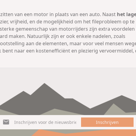
bezitten van een motor in plaats van een auto. Naast
het lag
zier, vrijheid, en de mogelijkheid om het fileprobleem op te
 sterke gemeenschap van motorrijders zijn extra voordelen 
rd maken. Natuurlijk zijn er ook enkele nadelen, zoals
lootstelling aan de elementen, maar voor veel mensen weg
k bent naar een kostenefficiënt en plezierig vervoermiddel,
Inschrijven