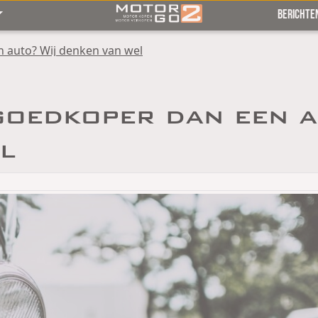
BERICHTE
 auto? Wij denken van wel
goedkoper dan een a
l