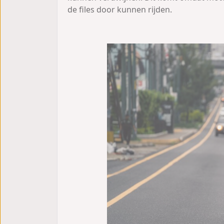
de files door kunnen rijden.