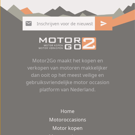
Motor2Go maakt het kopen en
verkopen van motoren makkelijker
dan ooit op het meest veilige en
gebruiksvriendelijke motor occasion
platform van Nederland.
Home
Motoroccasions
Motor kopen