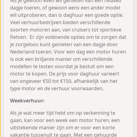
Als je gewoon even wil genieten van een relaxed
dagje toeren, of gewoon eens een ander model
wil uitproberen, dan is daghuur een goede optie.
Veel verhuurbedrijven bieden verschillende
soorten motoren aan, van cruisers tot sportieve
fietsen. Er zijn voldoende opties om te zorgen dat
je zorgeloos kunt genieten van een dagje door
Nederland toeren. Voor een dag een motor huren
is ook een briljante manier om verschillende
modellen te testen voordat je besluit om een
motor te kopen. De prijs voor daghuur varieert
van ongeveer €50 tot €150, afhankelijk van het
type motor en de verhuur voorwaarden.
Weekverhuur:
Als je wat meer tijd hebt om op verkenning te
gaan, kan voor een week een motor huren, een
uitstekende manier zijn om er voor een korte
vakantie tussenuit te gaan. Met een gehuurde