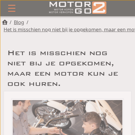
/
Blog
/
Het is misschien nog
niet bij je opgekomen,
maar een motor kun je
ook huren.