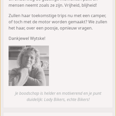
mensen neemt zoals ze zijn. Vrijheid, blijheid!
Zullen haar toekomstige trips nu met een camper,
of toch met de motor worden gemaakt? We zullen
het haar, over een poosje, opnieuw vragen.
Dankjewel Wytske!
Je boodschap is helder en motiverend en je punt
duidelijk: Lady Bikers, echte Bikers!