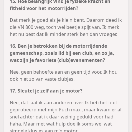
15. Hoe belangrijk vind je fysieke kracht en
fitheid voor het motorrijden?
Dat merk je goed als je klein bent. Daarom deed ik
die VN 800 weg, toch wel beetje spijt van. Ik merk
het nu best dat ik minder sterk ben dan vroeger.
16. Ben je betrokken bij de motorrijdende
gemeenschap, zoals lid bij een club, en zo ja,
wat zijn je favoriete (club)evenementen?
Nee, geen behoefte aan en geen tijd voor. Ik hou
ook niet zo van vaste clubjes.
17. Sleutel je zelf aan je motor?
Nee, dat laat ik aan anderen over. Ik heb het ooit
geprobeerd met mijn Puch maxi, maar kwam er al
snel achter dat ik daar weinig geduld voor had
haha. Maar met wat hulp doe ik soms wel wat
simpele klusjes aan m’n motor.