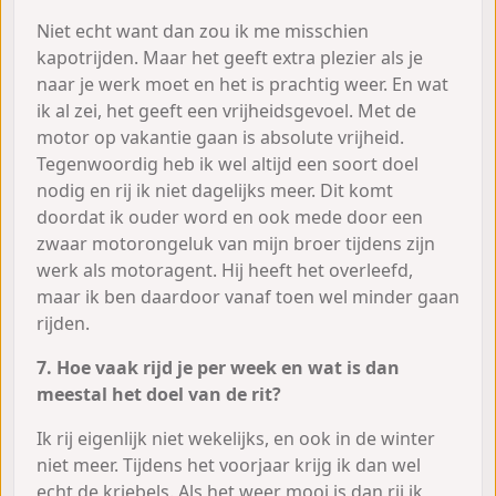
Niet echt want dan zou ik me misschien
kapotrijden. Maar het geeft extra plezier als je
naar je werk moet en het is prachtig weer. En wat
ik al zei, het geeft een vrijheidsgevoel. Met de
motor op vakantie gaan is absolute vrijheid.
Tegenwoordig heb ik wel altijd een soort doel
nodig en rij ik niet dagelijks meer. Dit komt
doordat ik ouder word en ook mede door een
zwaar motorongeluk van mijn broer tijdens zijn
werk als motoragent. Hij heeft het overleefd,
maar ik ben daardoor vanaf toen wel minder gaan
rijden.
7. Hoe vaak rijd je per week en wat is dan
meestal het doel van de rit?
Ik rij eigenlijk niet wekelijks, en ook in de winter
niet meer. Tijdens het voorjaar krijg ik dan wel
echt de kriebels. Als het weer mooi is dan rij ik