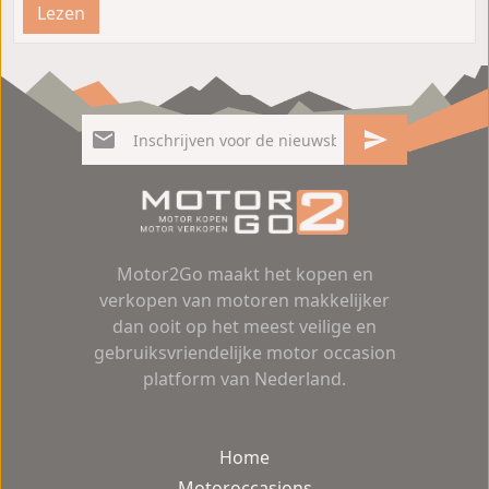
Lezen
Motor2Go maakt het kopen en
verkopen van motoren makkelijker
dan ooit op het meest veilige en
gebruiksvriendelijke motor occasion
platform van Nederland.
Home
Motoroccasions