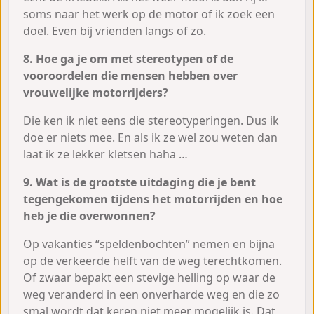
soms naar het werk op de motor of ik zoek een
doel. Even bij vrienden langs of zo.
8. Hoe ga je om met stereotypen of de
vooroordelen die mensen hebben over
vrouwelijke motorrijders?
Die ken ik niet eens die stereotyperingen. Dus ik
doe er niets mee. En als ik ze wel zou weten dan
laat ik ze lekker kletsen haha …
9. Wat is de grootste uitdaging die je bent
tegengekomen tijdens het motorrijden en hoe
heb je die overwonnen?
Op vakanties “speldenbochten” nemen en bijna
op de verkeerde helft van de weg terechtkomen.
Of zwaar bepakt een stevige helling op waar de
weg veranderd in een onverharde weg en die zo
smal wordt dat keren niet meer mogelijk is. Dat