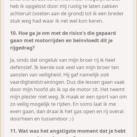
heb ik opgelost door mij rustig te laten zakken
achteruit (voeten aan de grond) tot ik een breder
stuk weg had waar ik net wel kon keren.
10. Hoe ga je om met de risico's die gepaard
gaan met motorrijden en beïnvloedt dit je
rijgedrag?
Ja, sinds dat ongeluk van mijn broer rij ik heel
defensief. Ik leerde ook veel van mijn broer ten
aanzien van veiligheid. Hij gaf namelijk ook
vaardigheidstrainingen. Dus die lessen gaan vaak
door mijn hoofd als ik op de motor zit. Het neemt
mijn plezier niet weg. Ik maak er een sport van om
zo veilig mogelijk te rijden. En soms laat ik me
even gaan, dan draai ik het gas open en rij overal
doorheen en tussendoor ;-)
11. Wat was het angstigste moment dat je hebt