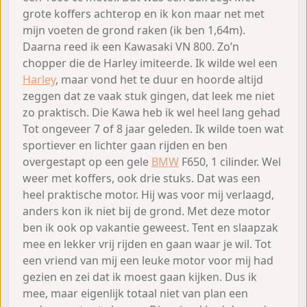
grote koffers achterop en ik kon maar net met
mijn voeten de grond raken (ik ben 1,64m).
Daarna reed ik een Kawasaki VN 800. Zo’n
chopper die de Harley imiteerde. Ik wilde wel een
Harley
, maar vond het te duur en hoorde altijd
zeggen dat ze vaak stuk gingen, dat leek me niet
zo praktisch. Die Kawa heb ik wel heel lang gehad
Tot ongeveer 7 of 8 jaar geleden. Ik wilde toen wat
sportiever en lichter gaan rijden en ben
overgestapt op een gele
BMW
F650, 1 cilinder. Wel
weer met koffers, ook drie stuks. Dat was een
heel praktische motor. Hij was voor mij verlaagd,
anders kon ik niet bij de grond. Met deze motor
ben ik ook op vakantie geweest. Tent en slaapzak
mee en lekker vrij rijden en gaan waar je wil. Tot
een vriend van mij een leuke motor voor mij had
gezien en zei dat ik moest gaan kijken. Dus ik
mee, maar eigenlijk totaal niet van plan een