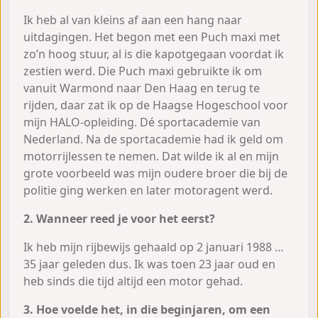
Ik heb al van kleins af aan een hang naar
uitdagingen. Het begon met een Puch maxi met
zo’n hoog stuur, al is die kapotgegaan voordat ik
zestien werd. Die Puch maxi gebruikte ik om
vanuit Warmond naar Den Haag en terug te
rijden, daar zat ik op de Haagse Hogeschool voor
mijn HALO-opleiding. Dé sportacademie van
Nederland. Na de sportacademie had ik geld om
motorrijlessen te nemen. Dat wilde ik al en mijn
grote voorbeeld was mijn oudere broer die bij de
politie ging werken en later motoragent werd.
2. Wanneer reed je voor het eerst?
Ik heb mijn rijbewijs gehaald op 2 januari 1988 …
35 jaar geleden dus. Ik was toen 23 jaar oud en
heb sinds die tijd altijd een motor gehad.
3. Hoe voelde het, in die beginjaren, om een