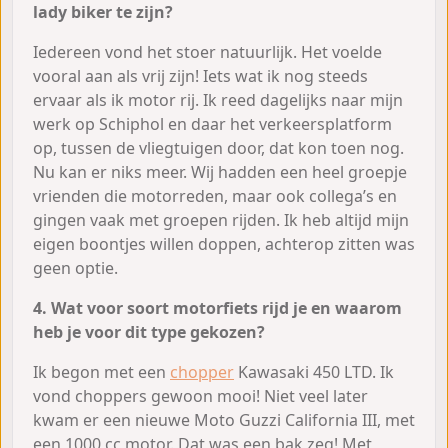
lady biker te zijn?
Iedereen vond het stoer natuurlijk. Het voelde
vooral aan als vrij zijn! Iets wat ik nog steeds
ervaar als ik motor rij. Ik reed dagelijks naar mijn
werk op Schiphol en daar het verkeersplatform
op, tussen de vliegtuigen door, dat kon toen nog.
Nu kan er niks meer. Wij hadden een heel groepje
vrienden die motorreden, maar ook collega’s en
gingen vaak met groepen rijden. Ik heb altijd mijn
eigen boontjes willen doppen, achterop zitten was
geen optie.
4. Wat voor soort motorfiets rijd je en waarom
heb je voor dit type gekozen?
Ik begon met een
chopper
Kawasaki 450 LTD. Ik
vond choppers gewoon mooi! Niet veel later
kwam er een nieuwe Moto Guzzi California III, met
een 1000 cc motor. Dat was een bak zeg! Met