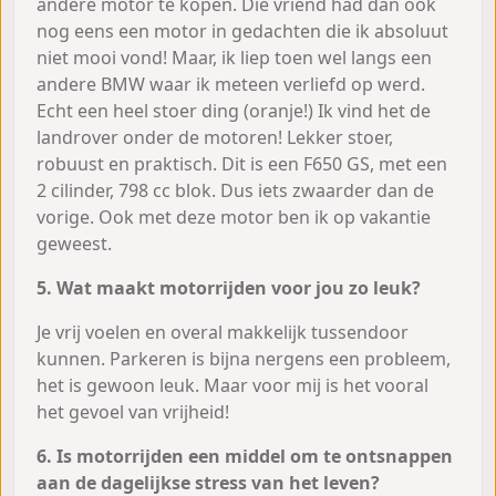
andere motor te kopen. Die vriend had dan ook
nog eens een motor in gedachten die ik absoluut
niet mooi vond! Maar, ik liep toen wel langs een
andere BMW waar ik meteen verliefd op werd.
Echt een heel stoer ding (oranje!) Ik vind het de
landrover onder de motoren! Lekker stoer,
robuust en praktisch. Dit is een F650 GS, met een
2 cilinder, 798 cc blok. Dus iets zwaarder dan de
vorige. Ook met deze motor ben ik op vakantie
geweest.
5. Wat maakt motorrijden voor jou zo leuk?
Je vrij voelen en overal makkelijk tussendoor
kunnen. Parkeren is bijna nergens een probleem,
het is gewoon leuk. Maar voor mij is het vooral
het gevoel van vrijheid!
6. Is motorrijden een middel om te ontsnappen
aan de dagelijkse stress van het leven?