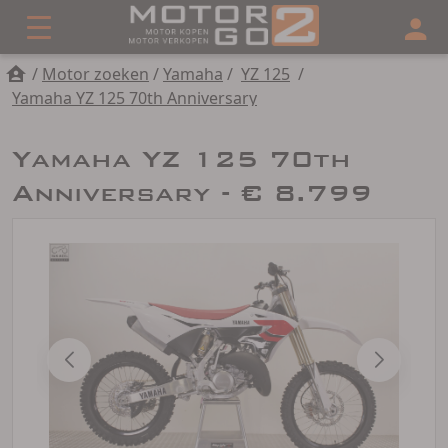
/
Motor zoeken
/
Yamaha
/
YZ 125
/
Yamaha YZ 125 70th Anniversary
Yamaha YZ 125 70th
Anniversary - € 8.799