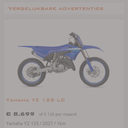
Vergelijkbare advertenties
Yamaha YZ 125 LC
€ 8.699
of € 120 per maand
/
/
Yamaha YZ 125
2027
1km