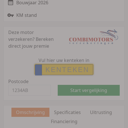
Bouwjaar 2026
KM stand
Deze motor
verzekeren?
Bereken
direct jouw premie
Vul hier uw kenteken in
Postcode
Start vergelijking
Omschrijving
Specificaties
Uitrusting
Financiering