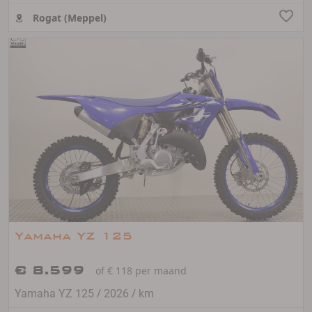
Rogat (Meppel)
Yamaha YZ 125
€ 8.599
of € 118 per maand
/
/
Yamaha YZ 125
2026
km