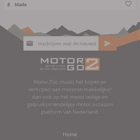
Made
Motor2Go maakt het kopen en
verkopen van motoren makkelijker
dan ooit op het meest veilige en
gebruiksvriendelijke motor occasion
platform van Nederland.
Home