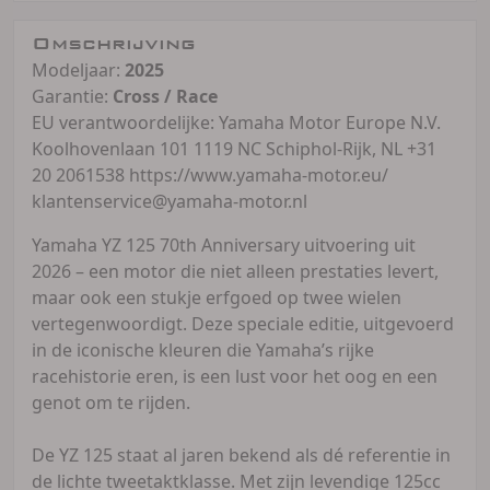
Omschrijving
Modeljaar:
2025
Garantie:
Cross / Race
EU verantwoordelijke: Yamaha Motor Europe N.V.
Koolhovenlaan 101 1119 NC Schiphol-Rijk, NL +31
20 2061538 https://www.yamaha-motor.eu/
klantenservice@yamaha-motor.nl
Yamaha YZ 125 70th Anniversary uitvoering uit
2026 – een motor die niet alleen prestaties levert,
maar ook een stukje erfgoed op twee wielen
vertegenwoordigt. Deze speciale editie, uitgevoerd
in de iconische kleuren die Yamaha’s rijke
racehistorie eren, is een lust voor het oog en een
genot om te rijden.
De YZ 125 staat al jaren bekend als dé referentie in
de lichte tweetaktklasse. Met zijn levendige 125cc