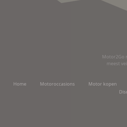
Motor2Go m
meest vei
Home
Motoroccasions
Motor kopen
Dis