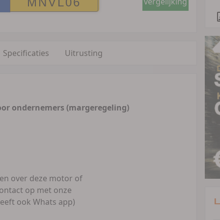
vergelijking
Specificaties
Uitrusting
oor ondernemers (margeregeling)
gen over deze motor of
ontact op met onze
L
eeft ook Whats app)