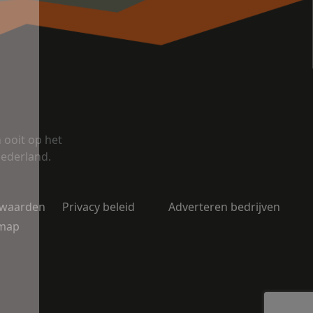
ooit op het
Nederland.
rwaarden
Privacy beleid
Adverteren bedrijven
emap