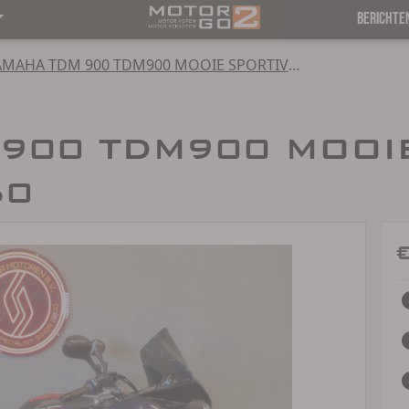
BERICHTE
YAMAHA TDM 900 TDM900 MOOIE SPORTIVE FIETS
900 TDM900 MOOI
50