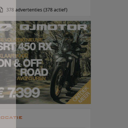
378 advertenties (378 actief)
ocatie