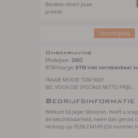
Bereken direct jouw
premie
Omschrijving
Omschrijving
Modeljaar:
2002
BTW/marge:
BTW niet verrekenbaar v
FRAAIE MOOIE TDM 900!!
BEL VOOR DIE SPECIALE NETTO PRIJS..
Bedrijfsinformatie
Welkom bij Jager Motoren. Heeft u vra
de beschikbaarheid, neem dan gerust c
verkoop op 0528-234149 (Dit nummer h