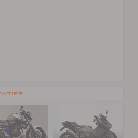
enties