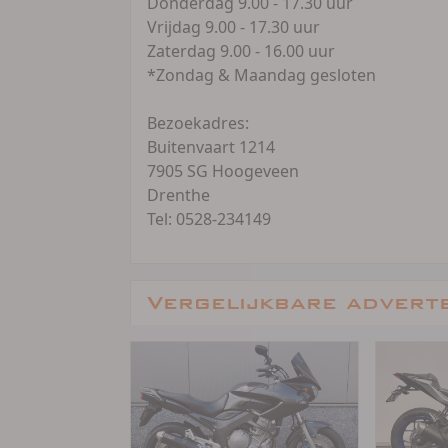
Donderdag 9.00 - 17.30 uur
Vrijdag 9.00 - 17.30 uur
Zaterdag 9.00 - 16.00 uur
*Zondag & Maandag gesloten
Bezoekadres:
Buitenvaart 1214
7905 SG Hoogeveen
Drenthe
Tel: 0528-234149
Vergelijkbare advert