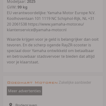
Modeljaar:
2025
GVW:
99 kg
EU verantwoordelijke: Yamaha Motor Europe N.V.
Koolhovenlaan 101 1119 NC Schiphol-Rijk, NL +31
20 2061538 https://www.yamaha-motor.eu/
klantenservice@yamaha-motor.nl
Waarde krijgen voor je geld is belangrijker dan ooit
tevoren. En de scherp ogende RayZR-scooter is
speciaal door Yamaha ontwikkeld om betaalbaar
en betrouwbaar stadsvervoer te bieden dat altijd
voor je klaarstaat.
Goedhart Motoren
Zakelijke aanbieder
Meer advertenties
Bodegraven