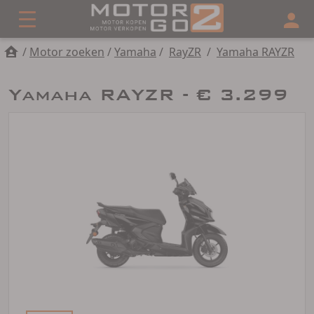
/
Motor zoeken
/
Yamaha
/
RayZR
/
Yamaha RAYZR
Yamaha RAYZR - € 3.299