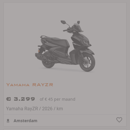
Yamaha RAYZR
€ 3.299
of € 45 per maand
/
/
Yamaha RayZR
2026
km
Amsterdam