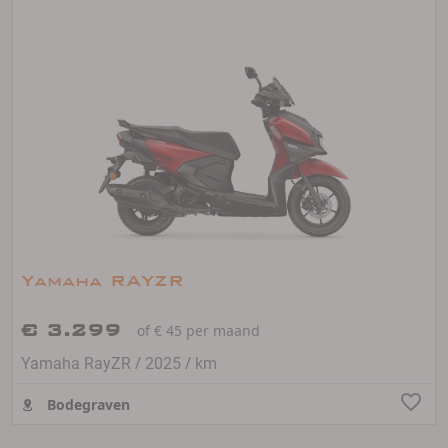
Yamaha RAYZR
€ 3.299
of € 45 per maand
/
/
Yamaha RayZR
2025
km
Bodegraven