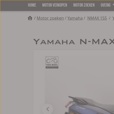
HOME
MOTOR VERKOPEN
MOTOR ZOEKEN
OVERIG
/
Motor zoeken
/
Yamaha
/
NMAX 155
/
Yamaha N-MAX