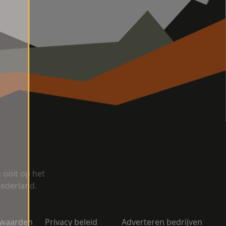
ooit op het
Nederland.
rwaarden
Privacy beleid
Adverteren bedrijven