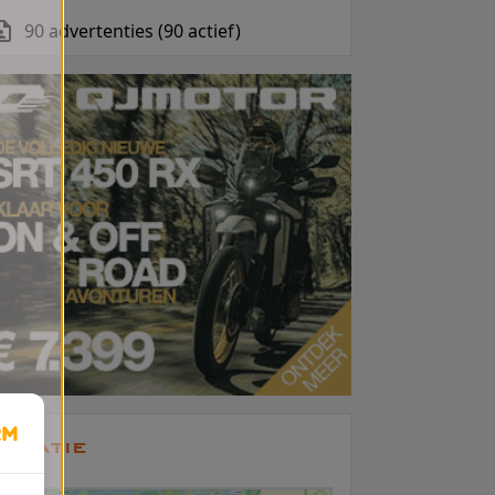
90 advertenties (90 actief)
ocatie