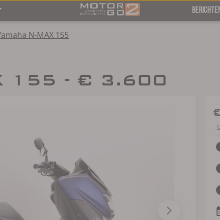
BERICHTE
Yamaha N-MAX 155
 155 - € 3.600