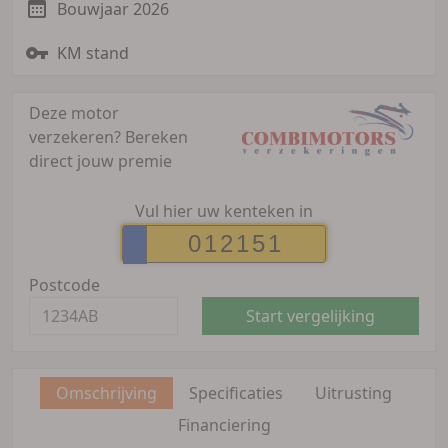
Bouwjaar 2026
KM stand
Deze motor
verzekeren?
Bereken
direct jouw premie
Vul hier uw kenteken in
Postcode
Start vergelijking
Omschrijving
Specificaties
Uitrusting
Financiering