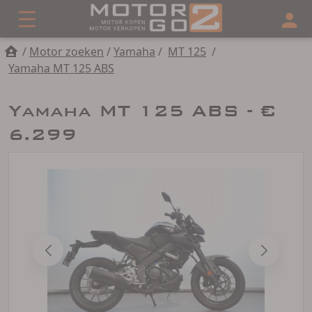
/
Motor zoeken
/
Yamaha
/
MT 125
/
Yamaha MT 125 ABS
Yamaha MT 125 ABS - €
6.299