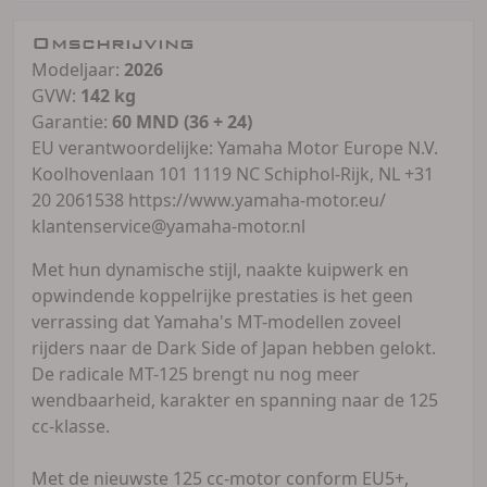
Omschrijving
Modeljaar:
2026
GVW:
142 kg
Garantie:
60 MND (36 + 24)
EU verantwoordelijke: Yamaha Motor Europe N.V.
Koolhovenlaan 101 1119 NC Schiphol-Rijk, NL +31
20 2061538 https://www.yamaha-motor.eu/
klantenservice@yamaha-motor.nl
Met hun dynamische stijl, naakte kuipwerk en
opwindende koppelrijke prestaties is het geen
verrassing dat Yamaha's MT-modellen zoveel
rijders naar de Dark Side of Japan hebben gelokt.
De radicale MT-125 brengt nu nog meer
wendbaarheid, karakter en spanning naar de 125
cc-klasse.
Met de nieuwste 125 cc-motor conform EU5+,