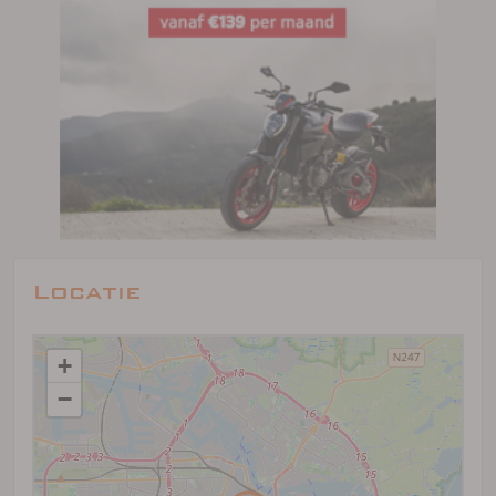
Locatie
+
−