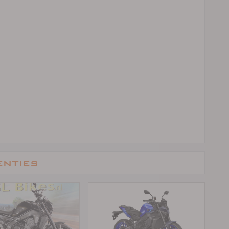
enties