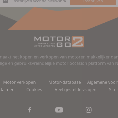
Inschrijven
aakt het kopen en verkopen van motoren makkelijker dan 
lige en gebruiksvriendelijke motor occasion platform van 
Motor verkopen
Motor-database
Algemene voo
claimer
Cookies
Veel gestelde vragen
Sit