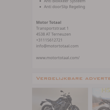
Anti Blokkeer Systeem
Anti doorSlip Regeling
Motor Totaal
Transportstraat 1
4538 AT Terneuzen
+31115612721
info@motortotaal.com
www.motortotaal.com/
Vergelijkbare advert