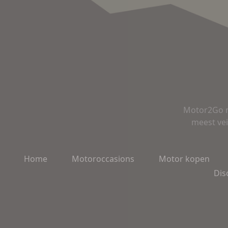
Motor2Go m
meest vei
Home
Motoroccasions
Motor kopen
Dis