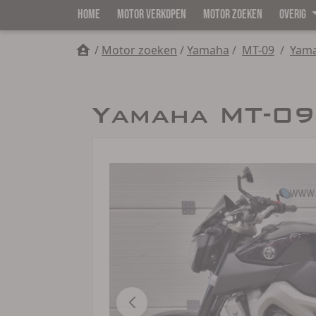
HOME
MOTOR VERKOPEN
MOTOR ZOEKEN
OVERIG
/
Motor zoeken
/
Yamaha
/
MT-09
/
Yama
Yamaha MT-09