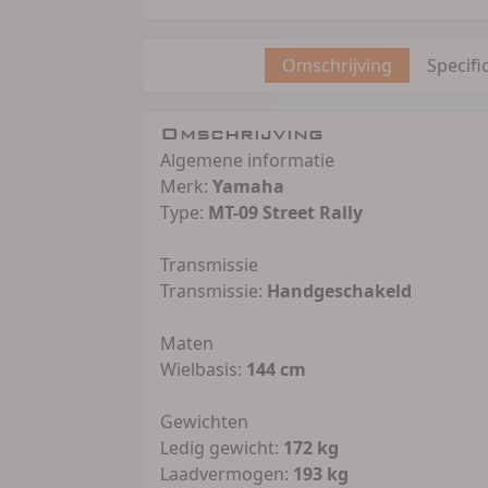
Omschrijving
Specifi
Omschrijving
Algemene informatie
Merk:
Yamaha
Type:
MT-09 Street Rally
Transmissie
Transmissie:
Handgeschakeld
Maten
Wielbasis:
144 cm
Gewichten
Ledig gewicht:
172 kg
Laadvermogen:
193 kg