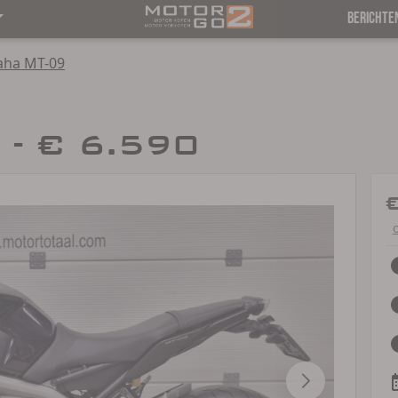
BERICHTE
ha MT-09
 - € 6.590