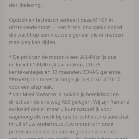
de rijbeleving.
Optisch en technisch verkeert deze MT-07 in
uitstekende staat — een frisse, energieke naked
die wacht op een nieuwe eigenaar die er meteen
mee weg kan rijden.
* De prijs van de motor is een ALL-IN prijs dus
inclusief €199,00 rijklaar maken, €10,75
kentekenleges en 12 maanden BOVAG garantie.
*Proefrijden meestal mogelijk, bel 0162-427617
voor een afspraak.
* van Meel Motoren is makkelijk bereikbaar en
direct aan de snelweg A59 gelegen. Wij zijn Yamaha
exclusief dealer maar u kunt natuurlijk voor
nagenoeg elk merk bij ons terecht voor u aanschaf,
inruil of uw onderhoud. Uw motor is in onze
professionele werkplaats in goede handen en
zoekt u een nieuwe outfit is de slagingskans groot