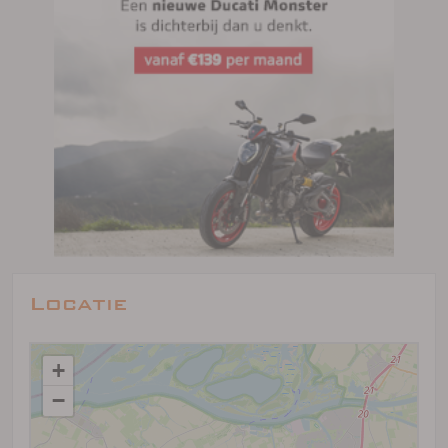
Locatie
+
−