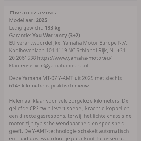
Omschrijving
Modeljaar:
2025
Ledig gewicht:
183 kg
Garantie:
You Warranty (3+2)
EU verantwoordelijke: Yamaha Motor Europe N.V.
Koolhovenlaan 101 1119 NC Schiphol-Rijk, NL +31
20 2061538 https://www.yamaha-motor.eu/
klantenservice@yamaha-motor.nl
Deze Yamaha MT-07 Y-AMT uit 2025 met slechts
6143 kilometer is praktisch nieuw.
Helemaal klaar voor vele zorgeloze kilometers. De
geliefde CP2-twin levert soepel, krachtig koppel en
een directe gasrespons, terwijl het lichte chassis de
motor zijn typische wendbaarheid en speelsheid
geeft. De Y-AMT-technologie schakelt automatisch
en naadloos, waardoor je puur kunt focussen op