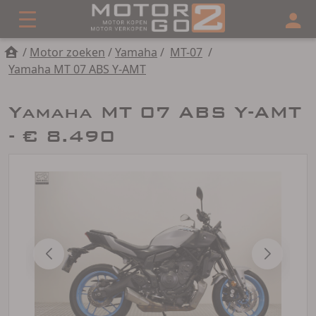
/
Motor zoeken
/
Yamaha
/
MT-07
/
Yamaha MT 07 ABS Y-AMT
Yamaha MT 07 ABS Y-AMT
- € 8.490