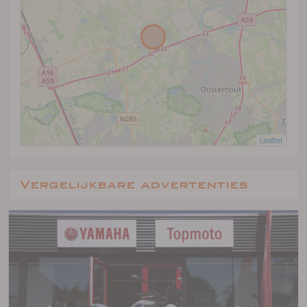
Leaflet
Vergelijkbare advertenties