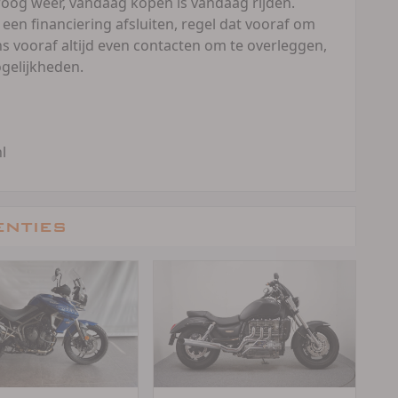
droog weer, vandaag kopen is vandaag rijden.
 een financiering afsluiten, regel dat vooraf om
s vooraf altijd even contacten om te overleggen,
ogelijkheden.
l
enties