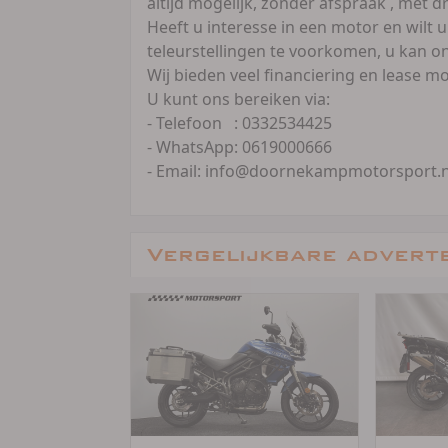
altijd mogelijk, zonder afspraak , met 
Heeft u interesse in een motor en wilt u
teleurstellingen te voorkomen, u kan on
Wij bieden veel financiering en lease m
U kunt ons bereiken via:
- Telefoon : 0332534425
- WhatsApp: 0619000666
- Email: info@doornekampmotorsport.n
Vergelijkbare advert