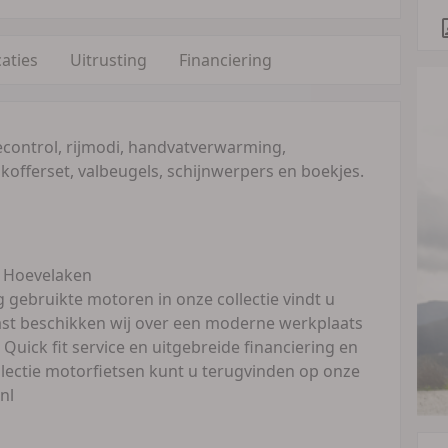
caties
Uitrusting
Financiering
secontrol, rijmodi, handvatverwarming,
kofferset, valbeugels, schijnwerpers en boekjes.
 Hoevelaken
 gebruikte motoren in onze collectie vindt u
aast beschikken wij over een moderne werkplaats
uick fit service en uitgebreide financiering en
llectie motorfietsen kunt u terugvinden op onze
nl