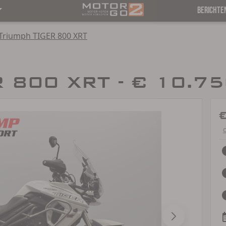
BERICHTE
Triumph TIGER 800 XRT
R 800 XRT - € 10.7