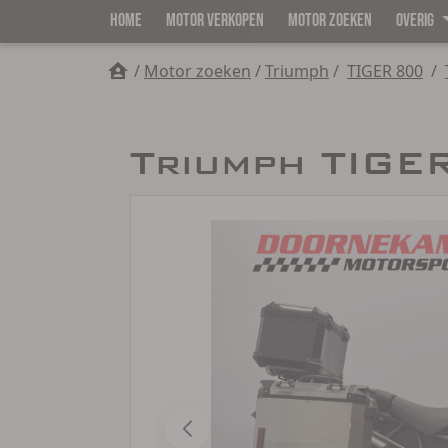
HOME
MOTOR VERKOPEN
MOTOR ZOEKEN
OVERIG
/
Motor zoeken
/
Triumph
/
TIGER 800
/
Triumph TIGE