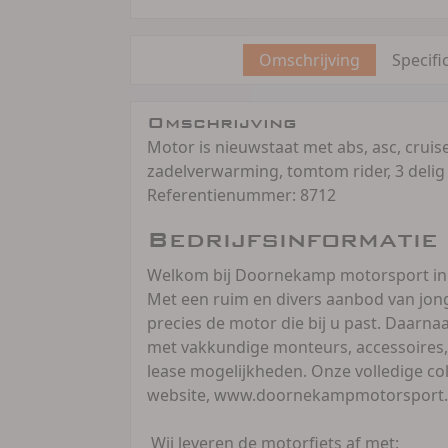
Omschrijving
Specifi
Omschrijving
Motor is nieuwstaat met abs, asc, crui
zadelverwarming, tomtom rider, 3 delig 
Referentienummer: 8712
Bedrijfsinformatie
Welkom bij Doornekamp motorsport in
Met een ruim en divers aanbod van jong
precies de motor die bij u past. Daarn
met vakkundige monteurs, accessoires, Q
lease mogelijkheden. Onze volledige co
website, www.doornekampmotorsport.
Wij leveren de motorfiets af met: