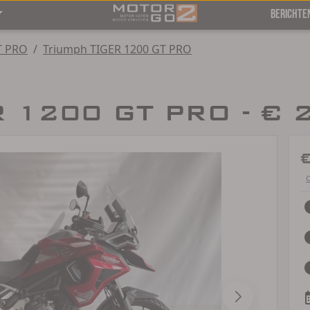
BERICHTE
T PRO
/
Triumph TIGER 1200 GT PRO
R 1200 GT PRO - € 