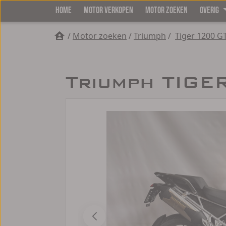
HOME
MOTOR VERKOPEN
MOTOR ZOEKEN
OVERIG
/
Motor zoeken
/
Triumph
/
Tiger 1200 G
Triumph TIGE