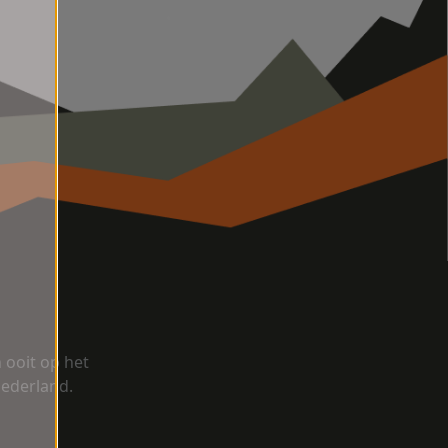
ooit op het
Nederland.