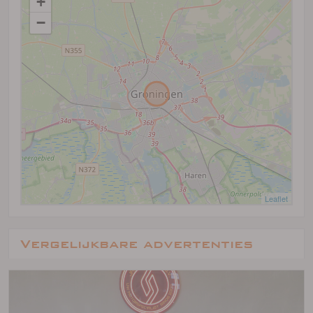
+
−
Leaflet
Vergelijkbare advertenties