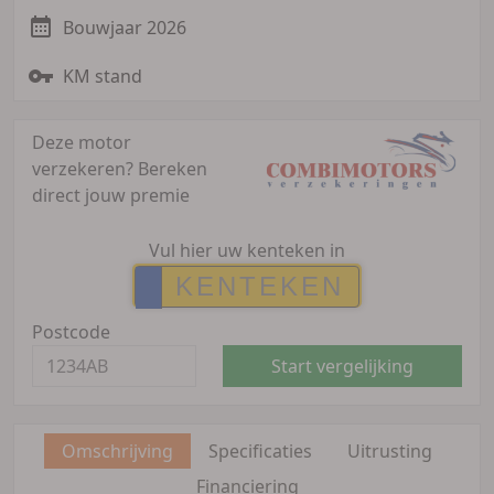
Bouwjaar 2026
KM stand
Deze motor
verzekeren?
Bereken
direct jouw premie
Vul hier uw kenteken in
Postcode
Start vergelijking
Omschrijving
Specificaties
Uitrusting
Financiering