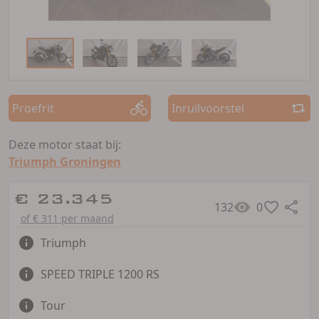
Proefrit
Inruilvoorstel
Deze motor staat bij:
Triumph Groningen
€ 23.345
132
0
of € 311 per maand
Triumph
SPEED TRIPLE 1200 RS
Tour