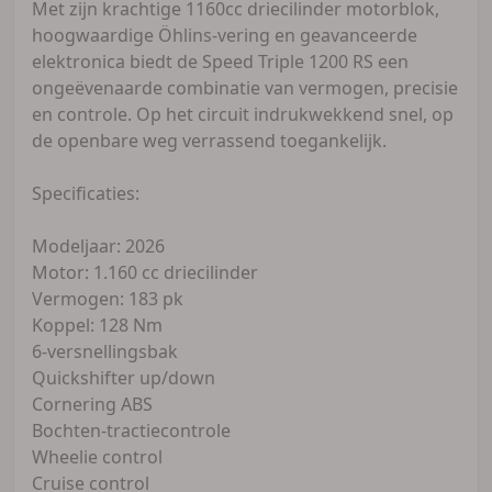
Met zijn krachtige 1160cc driecilinder motorblok,
hoogwaardige Öhlins-vering en geavanceerde
elektronica biedt de Speed Triple 1200 RS een
ongeëvenaarde combinatie van vermogen, precisie
en controle. Op het circuit indrukwekkend snel, op
de openbare weg verrassend toegankelijk.
Specificaties:
Modeljaar: 2026
Motor: 1.160 cc driecilinder
Vermogen: 183 pk
Koppel: 128 Nm
6-versnellingsbak
Quickshifter up/down
Cornering ABS
Bochten-tractiecontrole
Wheelie control
Cruise control