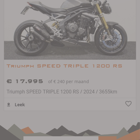
Triumph SPEED TRIPLE 1200 RS
€ 17.995
of € 240 per maand
/
/
Triumph SPEED TRIPLE 1200 RS
2024
3655km
Leek