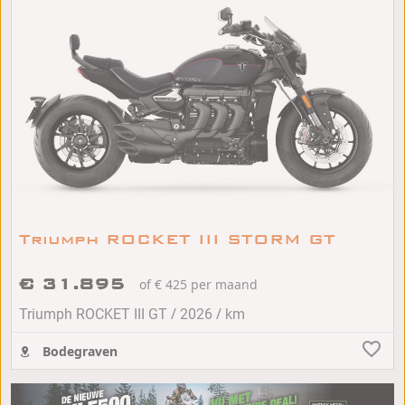
Triumph ROCKET III STORM GT
€ 31.895
of € 425 per maand
/
/
Triumph ROCKET III GT
2026
km
Bodegraven