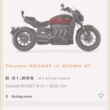
Triumph ROCKET III STORM GT
€ 31.895
of € 425 per maand
/
/
Triumph ROCKET III GT
2026
km
Bodegraven