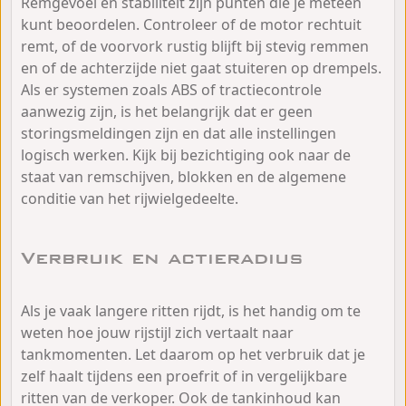
Remgevoel en stabiliteit zijn punten die je meteen
kunt beoordelen. Controleer of de motor rechtuit
remt, of de voorvork rustig blijft bij stevig remmen
en of de achterzijde niet gaat stuiteren op drempels.
Als er systemen zoals ABS of tractiecontrole
aanwezig zijn, is het belangrijk dat er geen
storingsmeldingen zijn en dat alle instellingen
logisch werken. Kijk bij bezichtiging ook naar de
staat van remschijven, blokken en de algemene
conditie van het rijwielgedeelte.
Verbruik en actieradius
Als je vaak langere ritten rijdt, is het handig om te
weten hoe jouw rijstijl zich vertaalt naar
tankmomenten. Let daarom op het verbruik dat je
zelf haalt tijdens een proefrit of in vergelijkbare
ritten van de verkoper. Ook de tankinhoud kan