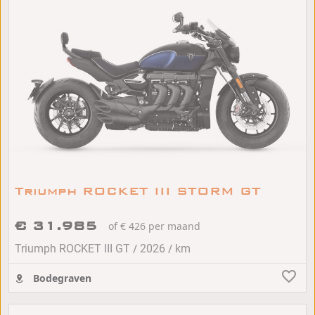
Triumph ROCKET III STORM GT
€ 31.985
of € 426 per maand
/
/
Triumph ROCKET III GT
2026
km
Bodegraven