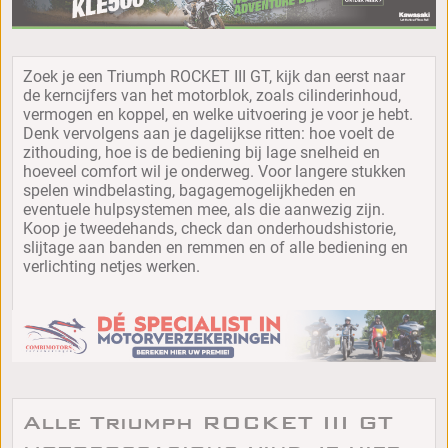
Zoek je een Triumph ROCKET III GT, kijk dan eerst naar
de kerncijfers van het motorblok, zoals cilinderinhoud,
vermogen en koppel, en welke uitvoering je voor je hebt.
Denk vervolgens aan je dagelijkse ritten: hoe voelt de
zithouding, hoe is de bediening bij lage snelheid en
hoeveel comfort wil je onderweg. Voor langere stukken
spelen windbelasting, bagagemogelijkheden en
eventuele hulpsystemen mee, als die aanwezig zijn.
Koop je tweedehands, check dan onderhoudshistorie,
slijtage aan banden en remmen en of alle bediening en
verlichting netjes werken.
Alle Triumph ROCKET III GT