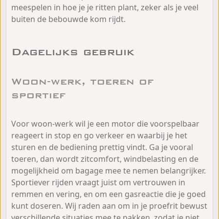
meespelen in hoe je je ritten plant, zeker als je veel
buiten de bebouwde kom rijdt.
Dagelijks gebruik
Woon-werk, toeren of
sportief
Voor woon-werk wil je een motor die voorspelbaar
reageert in stop en go verkeer en waarbij je het
sturen en de bediening prettig vindt. Ga je vooral
toeren, dan wordt zitcomfort, windbelasting en de
mogelijkheid om bagage mee te nemen belangrijker.
Sportiever rijden vraagt juist om vertrouwen in
remmen en vering, en om een gasreactie die je goed
kunt doseren. Wij raden aan om in je proefrit bewust
verschillende situaties mee te pakken, zodat je niet