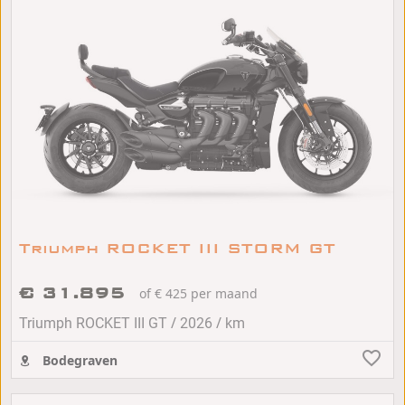
Triumph ROCKET III STORM GT
€ 31.895
of € 425 per maand
/
/
Triumph ROCKET III GT
2026
km
Bodegraven