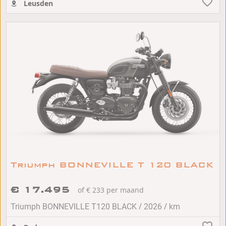
Leusden
Triumph BONNEVILLE T 120 BLACK
€ 17.495
of € 233 per maand
/
/
Triumph BONNEVILLE T120 BLACK
2026
km