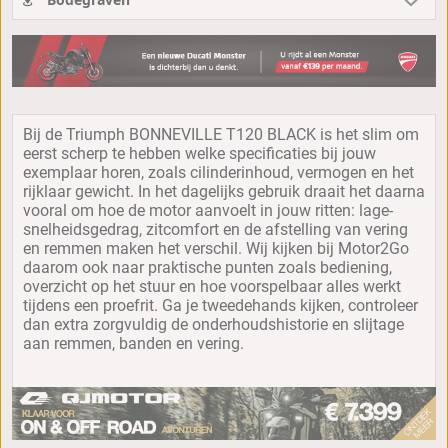
Bij de Triumph BONNEVILLE T120 BLACK is het slim om
eerst scherp te hebben welke specificaties bij jouw
exemplaar horen, zoals cilinderinhoud, vermogen en het
rijklaar gewicht. In het dagelijks gebruik draait het daarna
vooral om hoe de motor aanvoelt in jouw ritten: lage-
snelheidsgedrag, zitcomfort en de afstelling van vering
en remmen maken het verschil. Wij kijken bij Motor2Go
daarom ook naar praktische punten zoals bediening,
overzicht op het stuur en hoe voorspelbaar alles werkt
tijdens een proefrit. Ga je tweedehands kijken, controleer
dan extra zorgvuldig de onderhoudshistorie en slijtage
aan remmen, banden en vering.