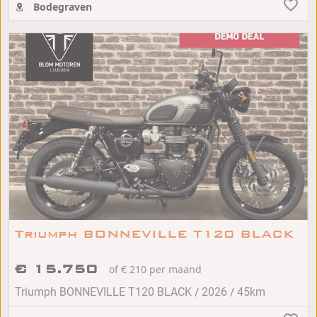
Bodegraven
Triumph BONNEVILLE T120 BLACK
€ 15.750
of € 210 per maand
/
/
Triumph BONNEVILLE T120 BLACK
2026
45km