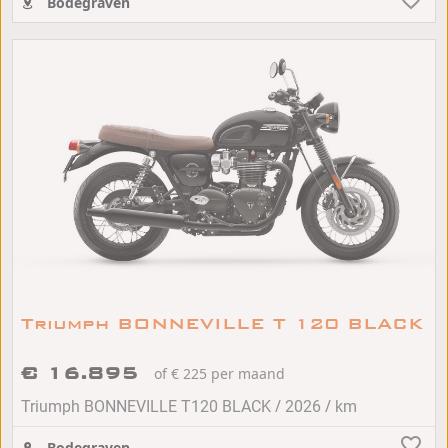
Bodegraven
Triumph BONNEVILLE T 120 BLACK
€ 16.895
of € 225 per maand
/
/
Triumph BONNEVILLE T120 BLACK
2026
km
Bodegraven