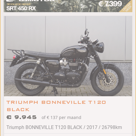
TRIUMPH BONNEVILLE T120
BLACK
€ 9.945
of € 137 per maand
/
/
Triumph BONNEVILLE T120 BLACK
2017
26798km