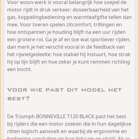
Voor woon-werk is vooral belangrijk hoe soepel de
motor rijdt in druk verkeer: doseerbaarheid van het
gas, koppelingbediening en warmteafgifte tellen dan
mee. Voor toeren spelen zitcomfort, trillingen en
hoe ontspannen je houding blijft na een uur rijden
een grotere rol. Ga je af en toe wat sportiever rijden,
dan merk je het verschil vooral in de feedback van
het rijwielgedeelte: hoe stabiel hij instuurt, hoe strak
hij op lijn blijft en hoe zeker je kunt remmen richting
een bocht.
Voor wie past dit model het
best?
De Triumph BONNEVILLE T120 BLACK past het best
bij rijders die een motor zoeken die in hun dagelijkse
ritten logisch aanvoelt en waarbij de ergonomie en
bediening aansluiten op hun lichaam en rijstijl. Als je