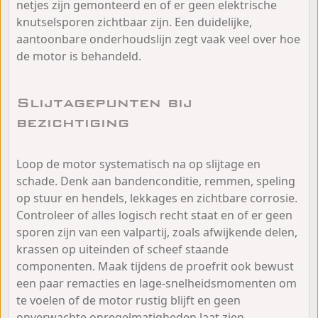
netjes zijn gemonteerd en of er geen elektrische
knutselsporen zichtbaar zijn. Een duidelijke,
aantoonbare onderhoudslijn zegt vaak veel over hoe
de motor is behandeld.
Slijtagepunten bij
bezichtiging
Loop de motor systematisch na op slijtage en
schade. Denk aan bandenconditie, remmen, speling
op stuur en hendels, lekkages en zichtbare corrosie.
Controleer of alles logisch recht staat en of er geen
sporen zijn van een valpartij, zoals afwijkende delen,
krassen op uiteinden of scheef staande
componenten. Maak tijdens de proefrit ook bewust
een paar remacties en lage-snelheidsmomenten om
te voelen of de motor rustig blijft en geen
onverwachte onregelmatigheden laat zien.