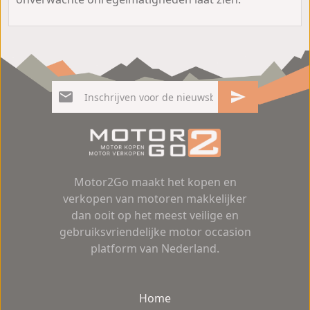
Motor2Go maakt het kopen en
verkopen van motoren makkelijker
dan ooit op het meest veilige en
gebruiksvriendelijke motor occasion
platform van Nederland.
Home