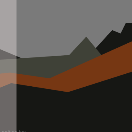
ooit op het