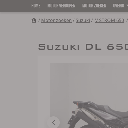
HOME
MOTOR VERKOPEN
MOTOR ZOEKEN
OVERIG
/
Motor zoeken
/
Suzuki
/
V STROM 650
/
Suzuki DL 65