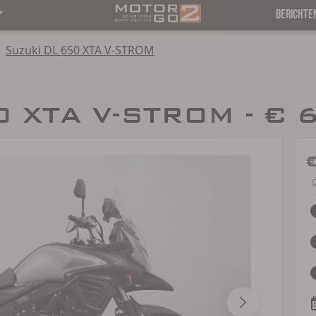
BERICHTE
Suzuki DL 650 XTA V-STROM
0 XTA V-STROM - € 