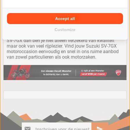
Accept all
Customize
Jij wilt een andere motor kopen? Kies je voor een Suzuki
SV-7GX dan ben je niet alleen verzekerd van kwaliteit
maar ook van veel rijplezier. Vind jouw Suzuki SV-7GX
motoroccasion eenvoudig en snel in ons ruime aanbod
van zowel particulieren als ook motorzaken.