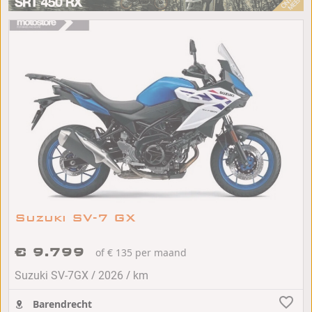
Suzuki SV-7 GX
€ 9.799
of € 135 per maand
/
/
Suzuki SV-7GX
2026
km
Barendrecht